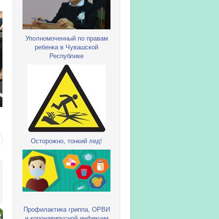
Уполномоченный по правам
ребенка в Чувашской
Республике
Осторожно, тонкий лед!
Профилактика гриппа, ОРВИ
и коронавирусной инфекции