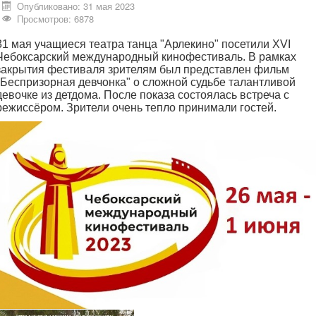
Опубликовано: 31 мая 2023
Просмотров: 6878
31 мая учащиеся театра танца "Арлекино" посетили XVI
Чебоксарский международный кинофестиваль. В рамках
закрытия фестиваля зрителям был представлен фильм
"Беспризорная девчонка" о сложной судьбе талантливой
девочке из детдома. После показа состоялась встреча с
режиссёром. Зрители очень тепло принимали гостей.