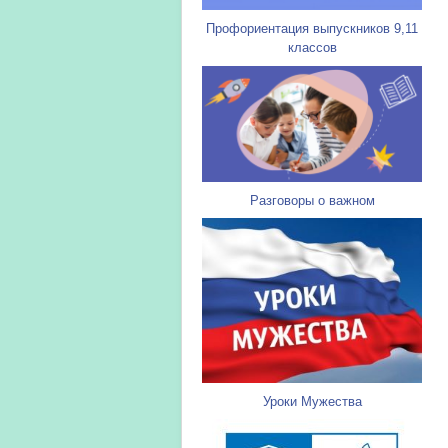
Профориентация выпускников 9,11
классов
Разговоры о важном
Уроки Мужества