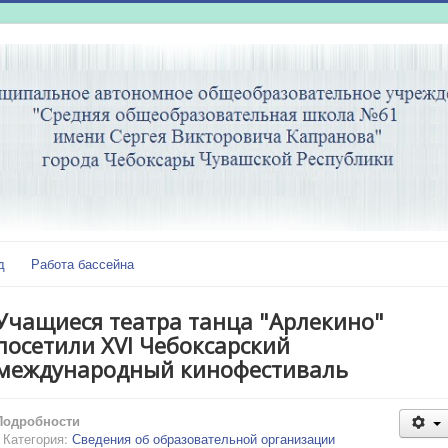
д
Работа бассейна
Учащиеся театра танца "Арлекино"
посетили XVI Чебоксарский
международный кинофестиваль
Подробности
Категория:
Сведения об образовательной организации