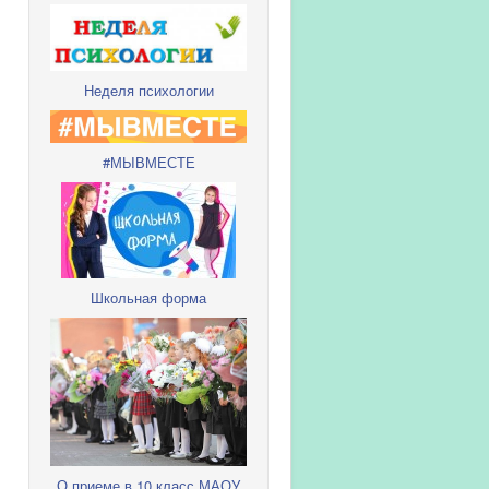
Неделя психологии
#МЫВМЕСТЕ
Школьная форма
О приеме в 10 класс МАОУ