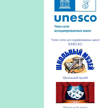
Член сети ассоциированны школ
ЮНЕСКО
Школьный музей
Школьный театр