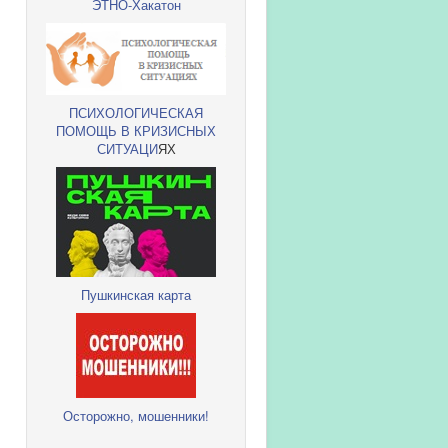
ЭТНО-Хакатон
ПСИХОЛОГИЧЕСКАЯ
ПОМОЩЬ В КРИЗИСНЫХ
СИТУАЦИ
ЯХ
Пушкинская карта
Осторожно, мошенники!