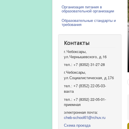
Организация питания в
образовательной организации
Образовательные стандарты и
требования
Контакты
г.Чебоксары,
ул.Чернышевского, д.16
тел.: +7 (8352) 31-27-28
г.Чебоксары,
ул.Социалистическая, д.17б
тел.: +7 (8352) 22-05-03-
вахта
тел.: +7 (8352) 22-05-01-
приемная
электронная почта:
cheb-school61@rchuv.ru
Схема проезда