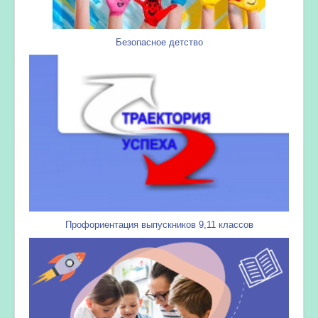
Безопасное детство
Профориентация выпускников 9,11 классов