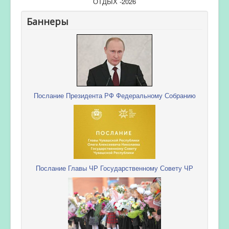
ОТДЫХ -2026
Баннеры
Послание Президента РФ Федеральному Собранию
Послание Главы ЧР Государственному Совету ЧР