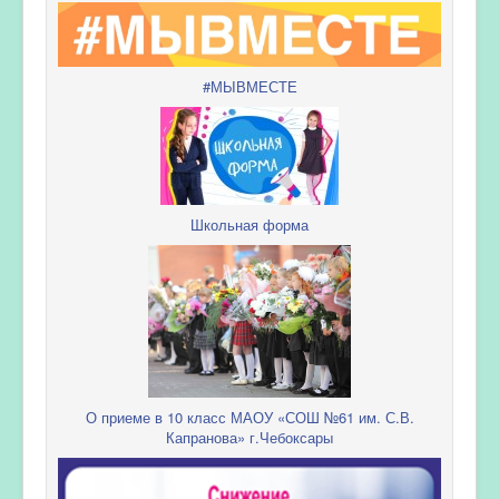
#МЫВМЕСТЕ
Школьная форма
О приеме в 10 класс МАОУ «СОШ №61 им. С.В.
Капранова» г.Чебоксары