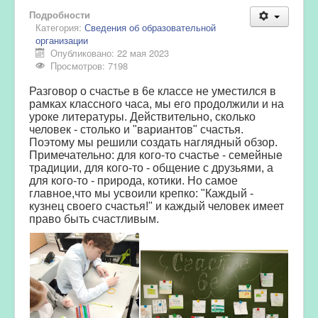
Подробности
Категория:
Сведения об образовательной
организации
Опубликовано: 22 мая 2023
Просмотров: 7198
Разговор о счастье в 6е классе не уместился в
рамках классного часа, мы его продолжили и на
уроке литературы. Действительно, сколько
человек - столько и "вариантов" счастья.
Поэтому мы решили создать наглядный обзор.
Примечательно: для кого-то счастье - семейные
традиции, для кого-то - общение с друзьями, а
для кого-то - природа, котики. Но самое
главное,что мы усвоили крепко: "Каждый -
кузнец своего счастья!" и каждый человек имеет
право быть счастливым.