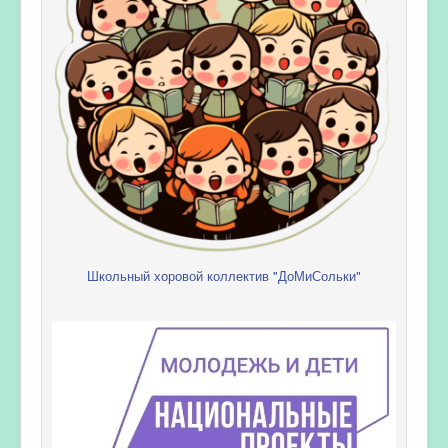
Школьный хоровой коллектив "ДоМиСольки"