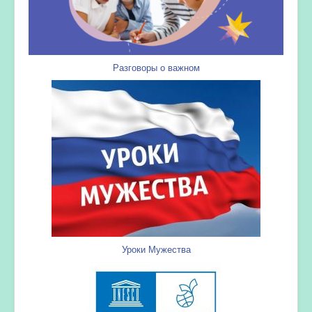
Разговоры о важном
Уроки Мужества