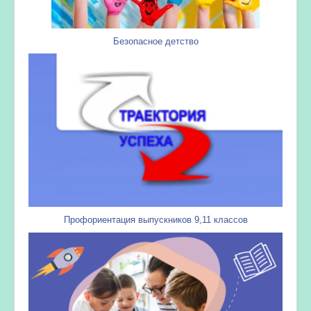
Безопасное детство
Профориентация выпускников 9,11 классов