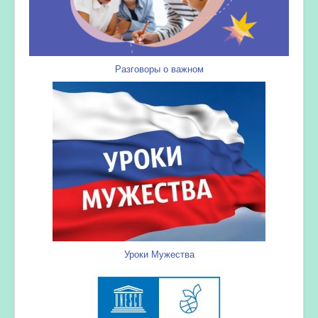
Разговоры о важном
Уроки Мужества