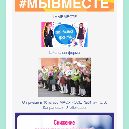
#МЫВМЕСТЕ
Школьная форма
О приеме в 10 класс МАОУ «СОШ №61 им. С.В.
Капранова» г.Чебоксары