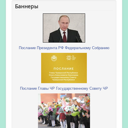
Баннеры
Послание Президента РФ Федеральному Собранию
Послание Главы ЧР Государственному Совету ЧР