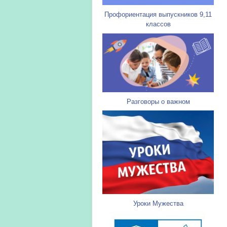
Профориентация выпускников 9,11
классов
Разговоры о важном
Уроки Мужества