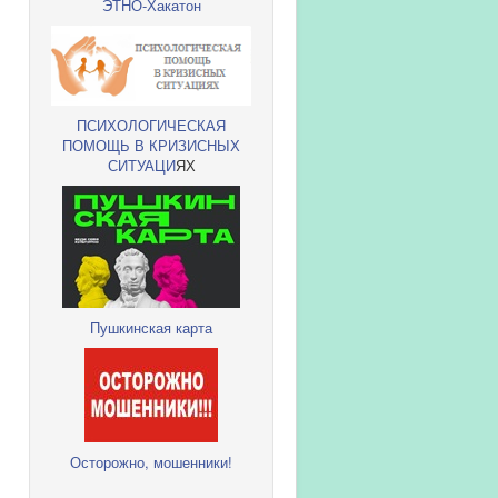
ЭТНО-Хакатон
ПСИХОЛОГИЧЕСКАЯ
ПОМОЩЬ В КРИЗИСНЫХ
СИТУАЦИ
ЯХ
Пушкинская карта
Осторожно, мошенники!