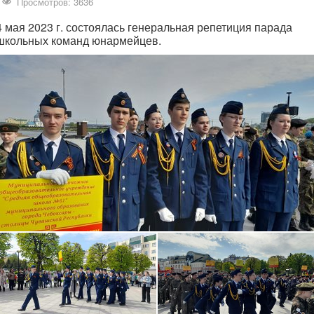
Просмотров: 3636
4 мая 2023 г. состоялась генеральная репетиция парада
школьных команд юнармейцев.