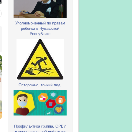
Уполномоченный по правам
ребенка в Чувашской
Республике
Осторожно, тонкий лед!
Профилактика гриппа, ОРВИ
и коронавирусной инфекции