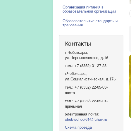
Организация питания в
образовательной организации
Образовательные стандарты и
требования
Контакты
г.Чебоксары,
ул.Чернышевского, д.16
тел.: +7 (8352) 31-27-28
г.Чебоксары,
ул.Социалистическая, д.17б
тел.: +7 (8352) 22-05-03-
вахта
тел.: +7 (8352) 22-05-01-
приемная
электронная почта:
cheb-school61@rchuv.ru
Схема проезда