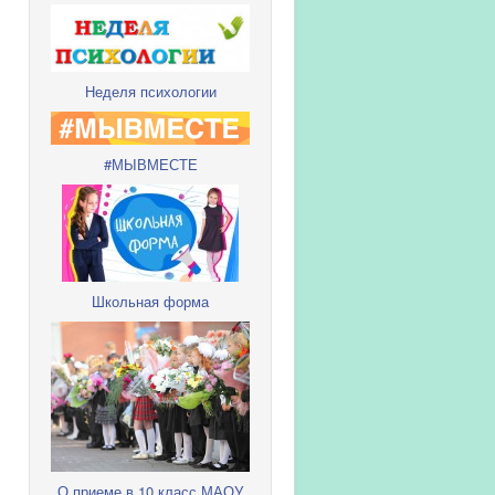
Неделя психологии
#МЫВМЕСТЕ
Школьная форма
О приеме в 10 класс МАОУ