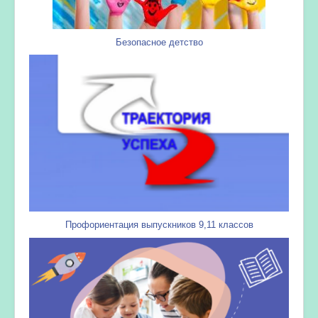
Безопасное детство
Профориентация выпускников 9,11 классов