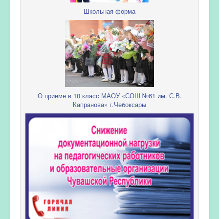
Школьная форма
О приеме в 10 класс МАОУ «СОШ №61 им. С.В.
Капранова» г.Чебоксары