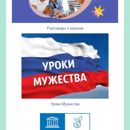
Разговоры о важном
Уроки Мужества