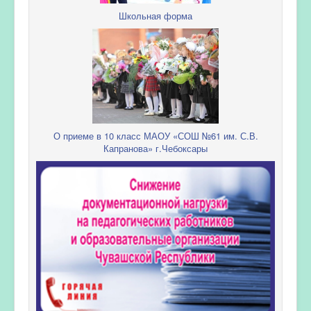
Школьная форма
О приеме в 10 класс МАОУ «СОШ №61 им. С.В.
Капранова» г.Чебоксары