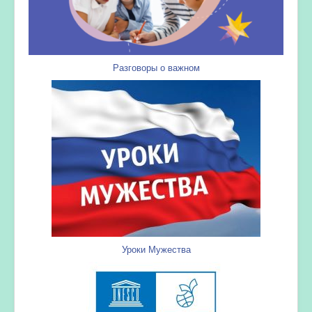
Разговоры о важном
Уроки Мужества