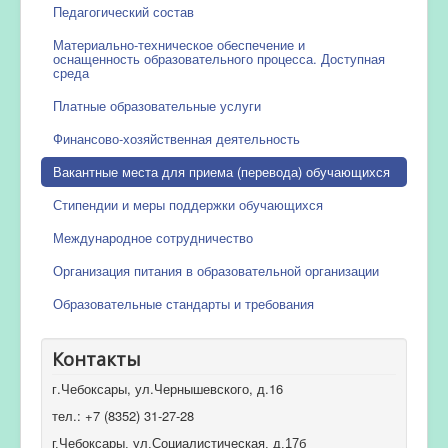
Педагогический состав
Материально-техническое обеспечение и
оснащенность образовательного процесса. Доступная
среда
Платные образовательные услуги
Финансово-хозяйственная деятельность
Вакантные места для приема (перевода) обучающихся
Стипендии и меры поддержки обучающихся
Международное сотрудничество
Организация питания в образовательной организации
Образовательные стандарты и требования
Контакты
г.Чебоксары, ул.Чернышевского, д.16
тел.: +7 (8352) 31-27-28
г.Чебоксары, ул.Социалистическая, д.17б