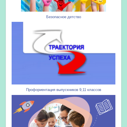
Безопасное детство
Профориентация выпускников 9,11 классов