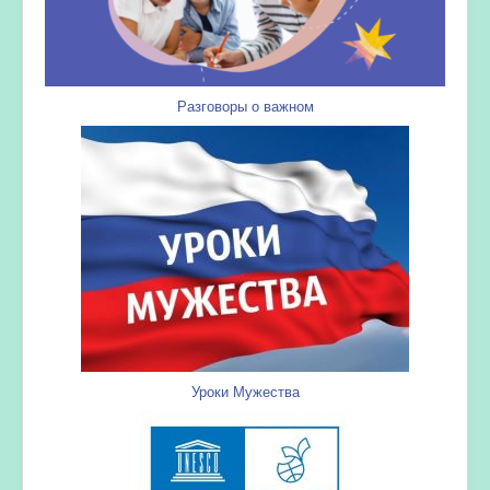
Разговоры о важном
Уроки Мужества