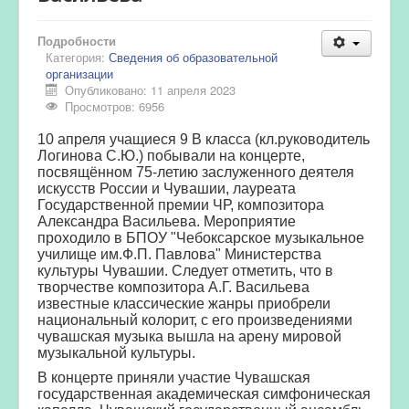
Подробности
Категория:
Сведения об образовательной
организации
Опубликовано: 11 апреля 2023
Просмотров: 6956
10 апреля учащиеся 9 В класса (кл.руководитель
Логинова С.Ю.) побывали на концерте,
посвящённом 75-летию заслуженного деятеля
искусств России и Чувашии, лауреата
Государственной премии ЧР, композитора
Александра Васильева. Мероприятие
проходило в БПОУ "Чебоксарское музыкальное
училище им.Ф.П. Павлова" Министерства
культуры Чувашии. Следует отметить, что в
творчестве композитора А.Г. Васильева
известные классические жанры приобрели
национальный колорит, с его произведениями
чувашская музыка вышла на арену мировой
музыкальной культуры.
В концерте приняли участие Чувашская
государственная академическая симфоническая