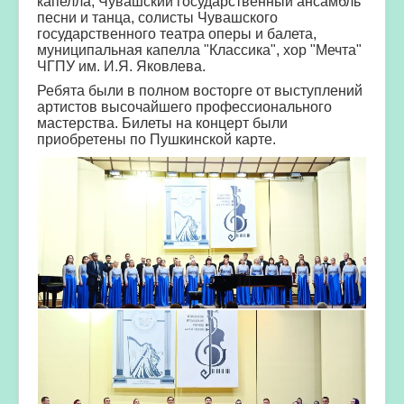
капелла, Чувашский государственный ансамбль
песни и танца, солисты Чувашского
государственного театра оперы и балета,
муниципальная капелла "Классика", хор "Мечта"
ЧГПУ им. И.Я. Яковлева.
Ребята были в полном восторге от выступлений
артистов высочайшего профессионального
мастерства. Билеты на концерт были
приобретены по Пушкинской карте.