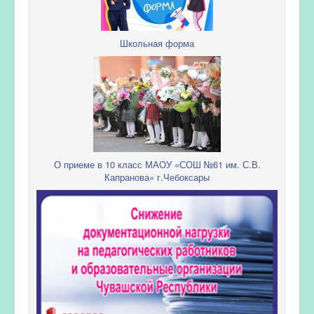
Школьная форма
О приеме в 10 класс МАОУ «СОШ №61 им. С.В.
Капранова» г.Чебоксары