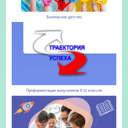
Безопасное детство
Профориентация выпускников 9,11 классов