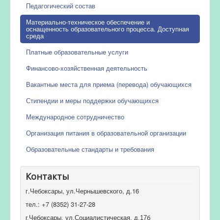
Педагогический состав
Материально-техническое обеспечение и
оснащенность образовательного процесса. Доступная
среда
Платные образовательные услуги
Финансово-хозяйственная деятельность
Вакантные места для приема (перевода) обучающихся
Стипендии и меры поддержки обучающихся
Международное сотрудничество
Организация питания в образовательной организации
Образовательные стандарты и требования
Контакты
г.Чебоксары, ул.Чернышевского, д.16
тел.: +7 (8352) 31-27-28
г.Чебоксары, ул.Социалистическая, д.17б