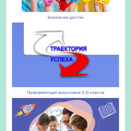
Безопасное детство
Профориентация выпускников 9,11 классов