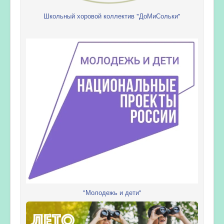
Школьный хоровой коллектив "ДоМиСольки"
"Молодежь и дети"