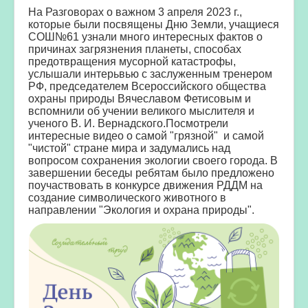
На Разговорах о важном 3 апреля 2023 г.,
которые были посвящены Дню Земли, учащиеся
СОШ№61 узнали много интересных фактов о
причинах загрязнения планеты, способах
предотвращения мусорной катастрофы,
услышали интерьвью с заслуженным тренером
РФ, председателем Всероссийского общества
охраны природы Вячеславом Фетисовым и
вспомнили об учении великого мыслителя и
ученого В. И. Вернадского.Посмотрели
интересные видео о самой "грязной" и самой
"чистой" стране мира и задумались над
вопросом сохранения экологии своего города. В
завершении беседы ребятам было предложено
поучаствовать в конкурсе движения РДДМ на
создание символического животного в
направлении "Экология и охрана природы".