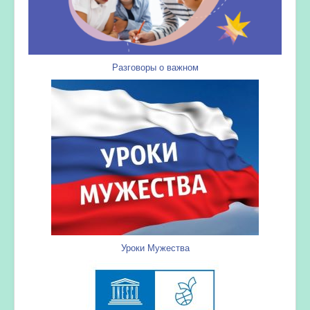
Разговоры о важном
Уроки Мужества