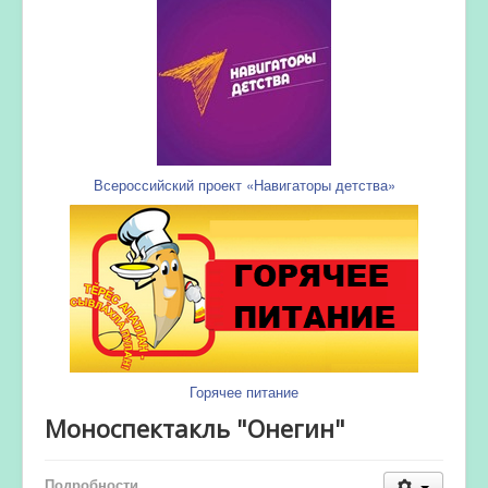
Всероссийский проект «Навигаторы детства»
Горячее питание
Моноспектакль "Онегин"
Подробности