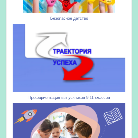
Безопасное детство
Профориентация выпускников 9,11 классов