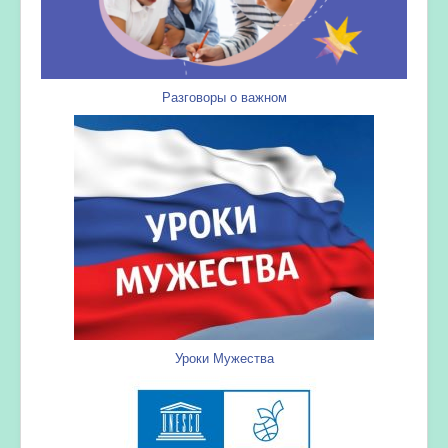
Разговоры о важном
Уроки Мужества