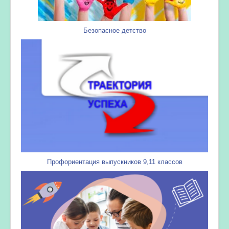
Безопасное детство
Профориентация выпускников 9,11 классов