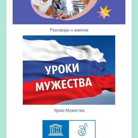
Разговоры о важном
Уроки Мужества