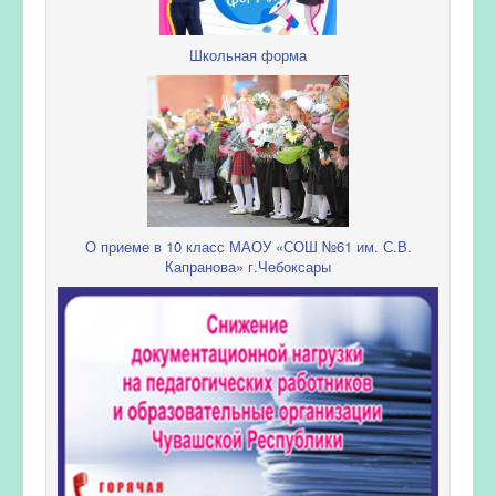
Школьная форма
О приеме в 10 класс МАОУ «СОШ №61 им. С.В.
Капранова» г.Чебоксары