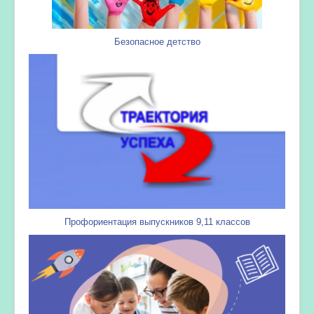
Безопасное детство
Профориентация выпускников 9,11 классов