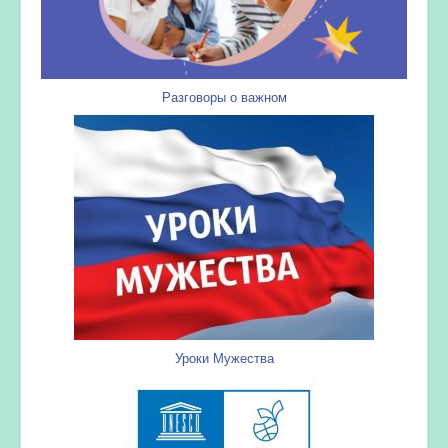
Разговоры о важном
Уроки Мужества