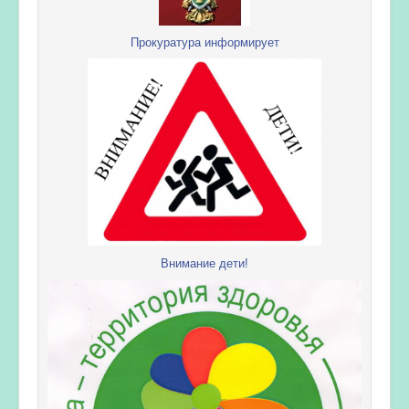
Прокуратура информирует
Внимание дети!