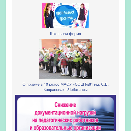
Школьная форма
О приеме в 10 класс МАОУ «СОШ №61 им. С.В.
Капранова» г.Чебоксары