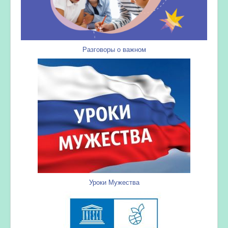
Разговоры о важном
Уроки Мужества