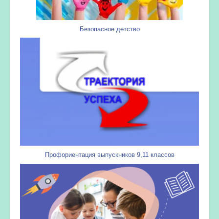
Безопасное детство
Профориентация выпускников 9,11 классов