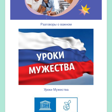
Разговоры о важном
Уроки Мужества