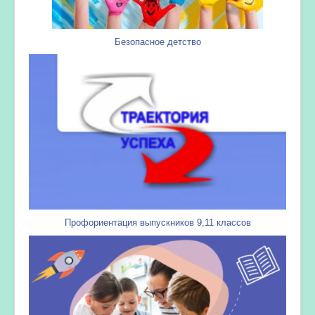
Безопасное детство
Профориентация выпускников 9,11 классов