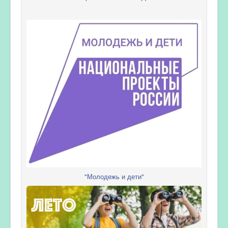
"Молодежь и дети"