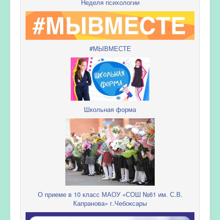
Неделя психологии
#МЫВМЕСТЕ
Школьная форма
О приеме в 10 класс МАОУ «СОШ №61 им. С.В.
Капранова» г.Чебоксары