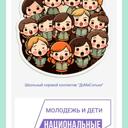
Школьный хоровой коллектив "ДоМиСольки"