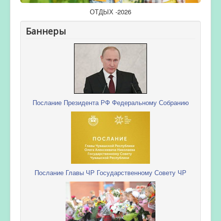
ОТДЫХ -2026
Баннеры
Послание Президента РФ Федеральному Собранию
Послание Главы ЧР Государственному Совету ЧР