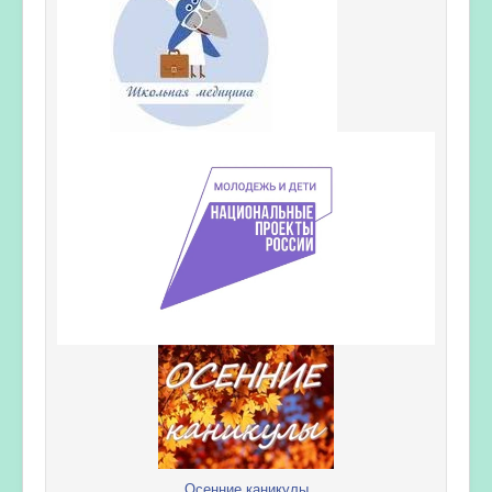
Осенние каникулы