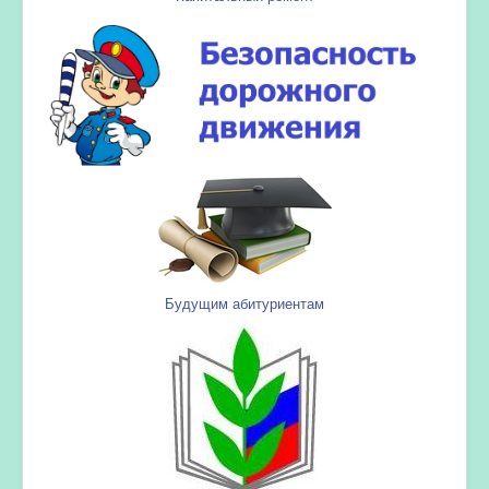
Будущим абитуриентам