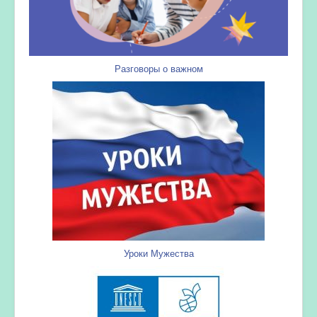
Разговоры о важном
Уроки Мужества