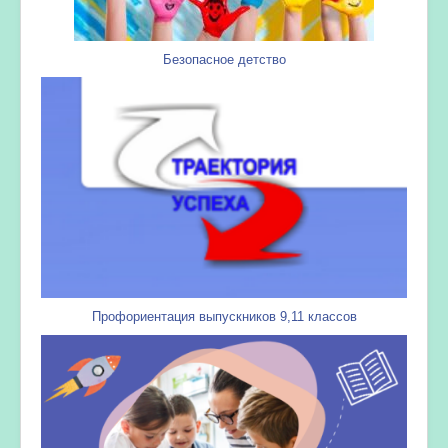
Безопасное детство
Профориентация выпускников 9,11 классов