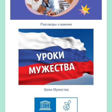
Разговоры о важном
Уроки Мужества