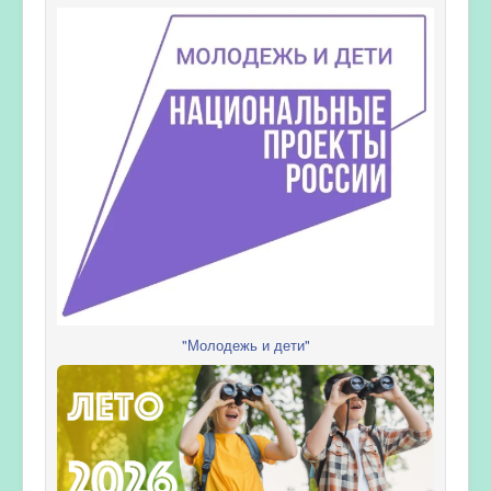
"Молодежь и дети"