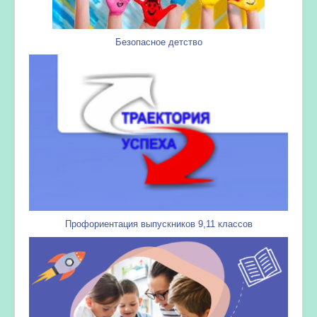
Безопасное детство
Профориентация выпускников 9,11 классов