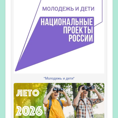
"Молодежь и дети"