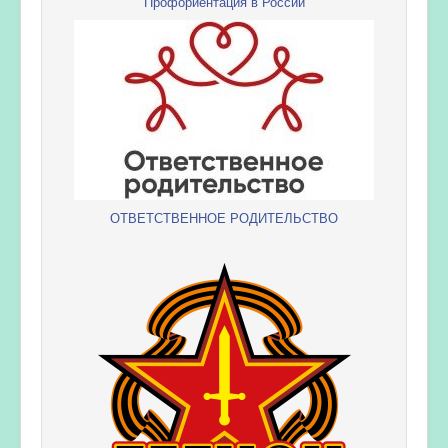
Профориентация в России
ОТВЕТСТВЕННОЕ РОДИТЕЛЬСТВО