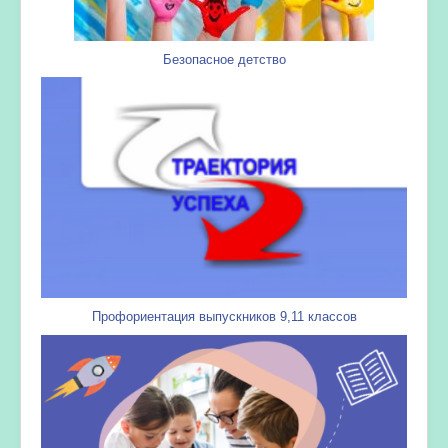
Безопасное детство
Профориентация выпускников 9,11 классов