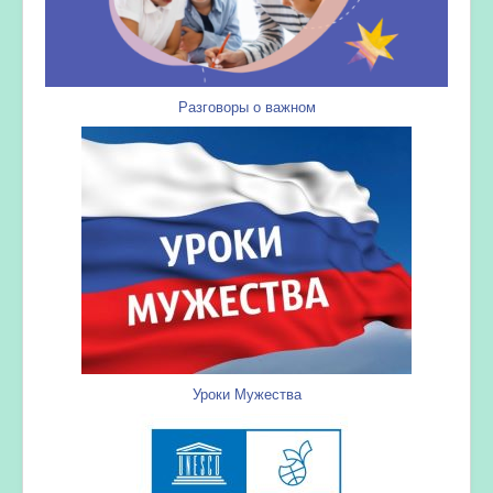
Разговоры о важном
Уроки Мужества