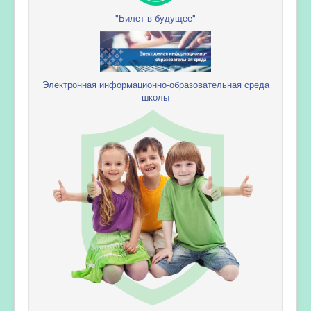
"Билет в будущее"
Электронная информационно-образовательная среда
школы