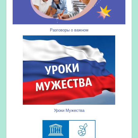
Разговоры о важном
Уроки Мужества