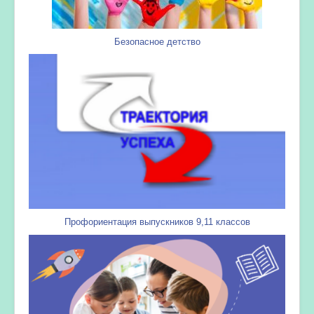
Безопасное детство
Профориентация выпускников 9,11 классов