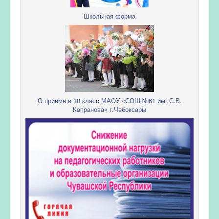
Школьная форма
О приеме в 10 класс МАОУ «СОШ №61 им. С.В.
Капранова» г.Чебоксары