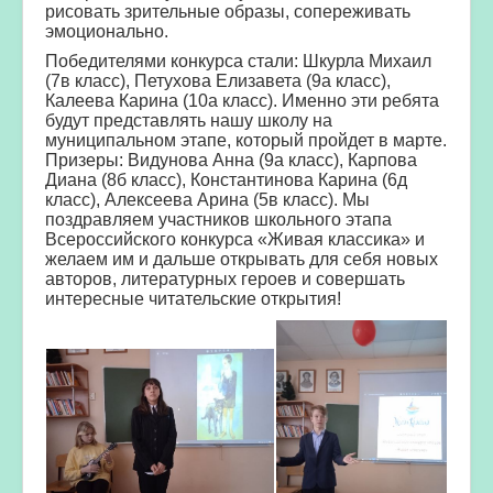
рисовать зрительные образы, сопереживать
эмоционально.
Победителями конкурса стали: Шкурла Михаил
(7в класс), Петухова Елизавета (9а класс),
Калеева Карина (10а класс). Именно эти ребята
будут представлять нашу школу на
муниципальном этапе, который пройдет в марте.
Призеры: Видунова Анна (9а класс), Карпова
Диана (8б класс), Константинова Карина (6д
класс), Алексеева Арина (5в класс). Мы
поздравляем участников школьного этапа
Всероссийского конкурса «Живая классика» и
желаем им и дальше открывать для себя новых
авторов, литературных героев и совершать
интересные читательские открытия!