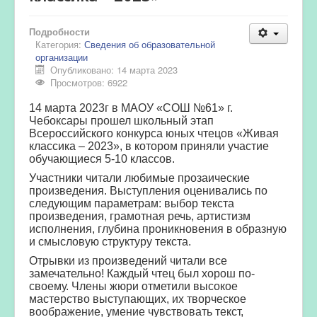
Подробности
Категория:
Сведения об образовательной
организации
Опубликовано: 14 марта 2023
Просмотров: 6922
14 марта 2023г в МАОУ «СОШ №61» г.
Чебоксары прошел школьный этап
Всероссийского конкурса юных чтецов «Живая
классика – 2023», в котором приняли участие
обучающиеся 5-10 классов.
Участники читали любимые прозаические
произведения. Выступления оценивались по
следующим параметрам: выбор текста
произведения, грамотная речь, артистизм
исполнения, глубина проникновения в образную
и смысловую структуру текста.
Отрывки из произведений читали все
замечательно! Каждый чтец был хорош по-
своему. Члены жюри отметили высокое
мастерство выступающих, их творческое
воображение, умение чувствовать текст,