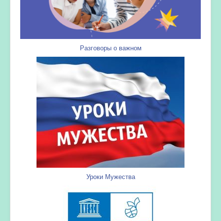
Разговоры о важном
Уроки Мужества