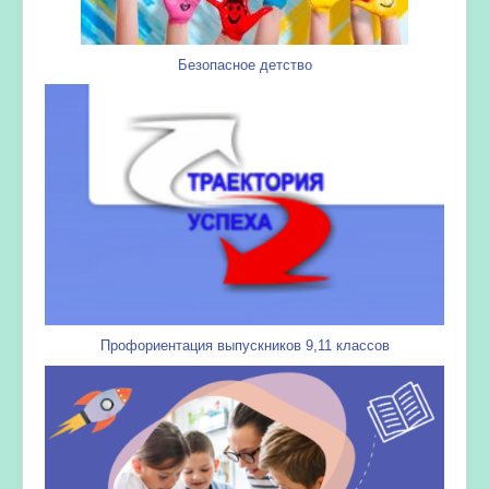
Безопасное детство
Профориентация выпускников 9,11 классов