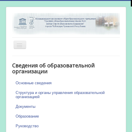
Включить/
выключить
навигацию
Главная
Сведения об образовательной
Новости
организации
Сетевой город
Основные сведения
Работа бассейна
Структура и органы управления образовательной
организацией
Документы
Образование
Руководство