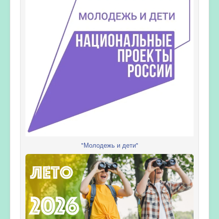
"Молодежь и дети"