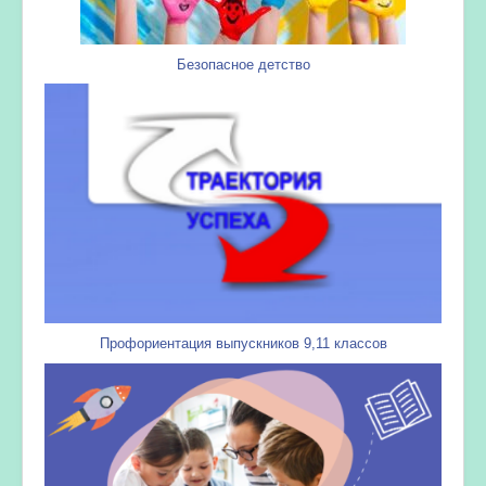
Безопасное детство
Профориентация выпускников 9,11 классов