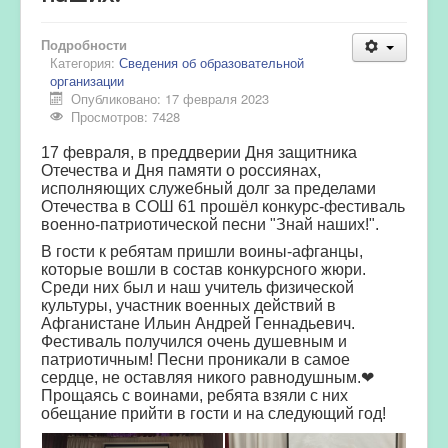
Подробности
Категория:
Сведения об образовательной
организации
Опубликовано: 17 февраля 2023
Просмотров: 7428
17 февраля, в преддверии Дня защитника
Отечества и Дня памяти о россиянах,
исполняющих служебный долг за пределами
Отечества в СОШ 61 прошёл конкурс-фестиваль
военно-патриотической песни "Знай наших!".
В гости к ребятам пришли воины-афганцы,
которые вошли в состав конкурсного жюри.
Среди них был и наш учитель физической
культуры, участник военных действий в
Афганистане Ильин Андрей Геннадьевич.
Фестиваль получился очень душевным и
патриотичным! Песни проникали в самое
сердце, не оставляя никого равнодушным.❤
Прощаясь с воинами, ребята взяли с них
обещание прийти в гости и на следующий год!