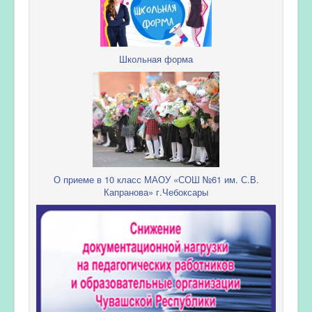
Школьная форма
О приеме в 10 класс МАОУ «СОШ №61 им. С.В.
Капранова» г.Чебоксары