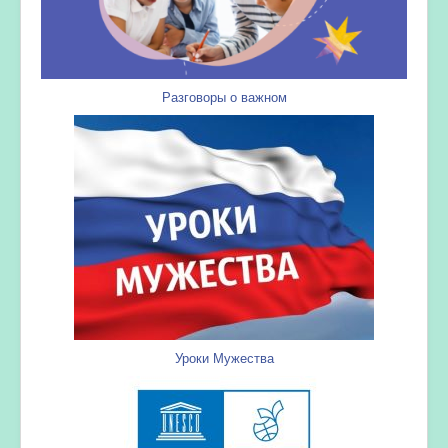
Разговоры о важном
Уроки Мужества