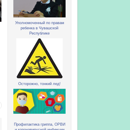
Уполномоченный по правам
ребенка в Чувашской
Республике
Осторожно, тонкий лед!
Профилактика гриппа, ОРВИ
и коронавирусной инфекции