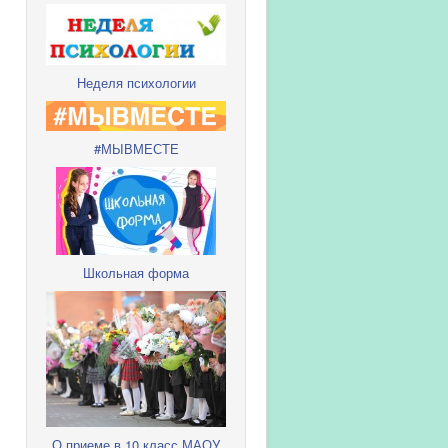
Неделя психологии
#МЫВМЕСТЕ
Школьная форма
О приеме в 10 класс МАОУ