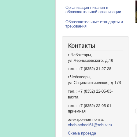
Организация питания в
образовательной организации
Образовательные стандарты и
требования
Контакты
г.Чебоксары,
ул.Чернышевского, д.16
тел.: +7 (8352) 31-27-28
г.Чебоксары,
ул.Социалистическая, д.17б
тел.: +7 (8352) 22-05-03-
вахта
тел.: +7 (8352) 22-05-01-
приемная
электронная почта:
cheb-school61@rchuv.ru
Схема проезда