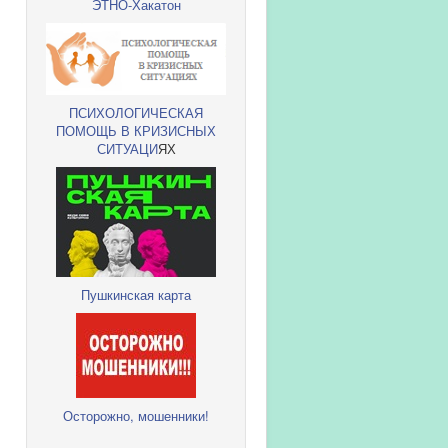
ЭТНО-Хакатон
ПСИХОЛОГИЧЕСКАЯ
ПОМОЩЬ В КРИЗИСНЫХ
СИТУАЦИ
ЯХ
Пушкинская карта
Осторожно, мошенники!