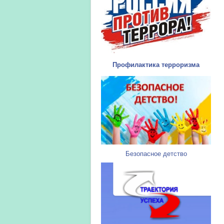
Профилактика терроризма
Безопасное детство