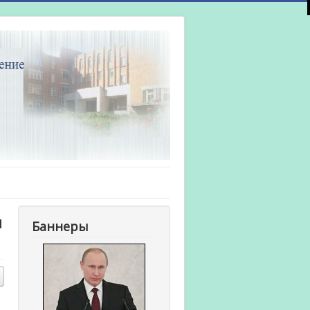
и
Баннеры