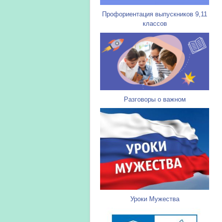
Профориентация выпускников 9,11
классов
Разговоры о важном
Уроки Мужества