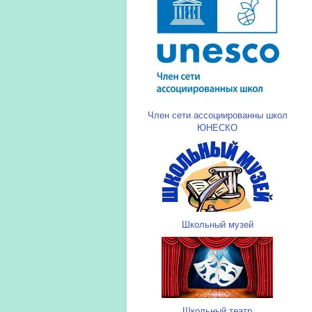
Член сети ассоциированны школ
ЮНЕСКО
Школьный музей
Школьный театр