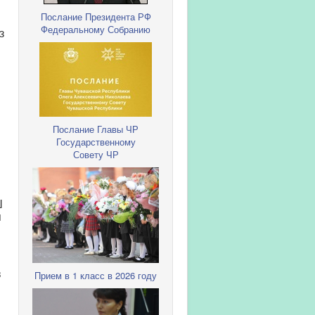
Послание Президента РФ
Федеральному Собранию
з
Послание Главы ЧР
Государственному
Совету ЧР
Ш
я
в
Прием в 1 класс в 2026 году