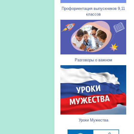
Профориентация выпускников 9,11
классов
Разговоры о важном
Уроки Мужества