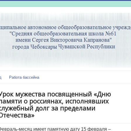
д
Работа бассейна
Урок мужества посвященный «Дню
памяти о россиянах, исполнявших
служебный долг за пределами
Отечества»
Февраль-месяц имеет памятную дату 15 февраля –