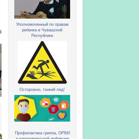
Уполномоченный по правам
ребенка в Чувашской
й
Республике
Осторожно, тонкий лед!
Профилактика гриппа, ОРВИ
и коронавирусной инфекции