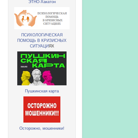
ЭТНО-Хакатон
ПСИХОЛОГИЧЕСКАЯ
ПОМОЩЬ В КРИЗИСНЫХ
СИТУАЦИ
ЯХ
Пушкинская карта
Осторожно, мошенники!