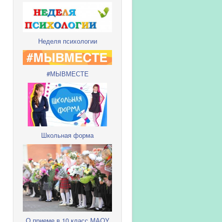
Неделя психологии
#МЫВМЕСТЕ
Школьная форма
О приеме в 10 класс МАОУ