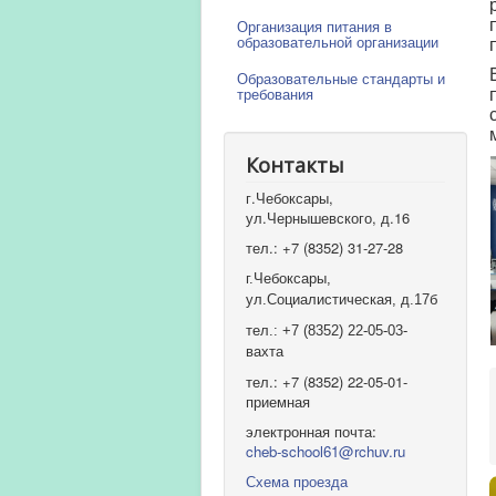
Организация питания в
образовательной организации
Образовательные стандарты и
требования
Контакты
г.Чебоксары,
ул.Чернышевского, д.16
тел.: +7 (8352) 31-27-28
г.Чебоксары,
ул.Социалистическая, д.17б
тел.: +7 (8352) 22-05-03-
вахта
тел.: +7 (8352) 22-05-01-
приемная
электронная почта:
cheb-school61@rchuv.ru
Схема проезда