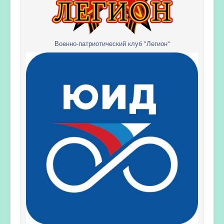
Военно-патриотический клуб "Легион"