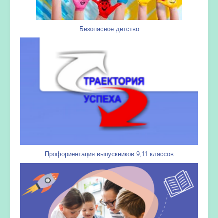
Безопасное детство
Профориентация выпускников 9,11 классов