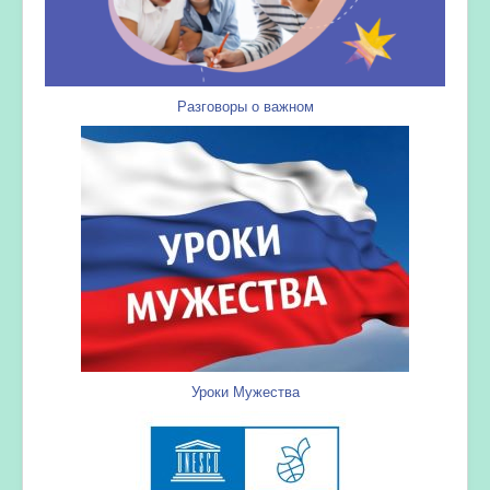
Разговоры о важном
Уроки Мужества