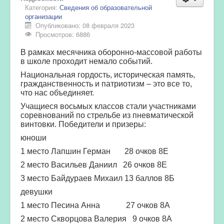
Категория:
Сведения об образовательной
организации
Опубликовано: 08 февраля 2023
Просмотров: 6886
В рамках месячника оборонно-массовой работы
в школе проходит немало событий.
Национальная гордость, историческая память,
гражданственность и патриотизм – это все то,
что нас объединяет.
Учащиеся восьмых классов стали участниками
соревнований по стрельбе из пневматической
винтовки. Победители и призеры:
юноши
1 место Лапшин Герман 28 очков 8Е
2 место Васильев Даниил 26 очков 8Е
3 место Байдураев Михаил 13 баллов 8Б
девушки
1 место Песина Анна 27 очков 8А
2 место Скворцова Валерия 9 очков 8А