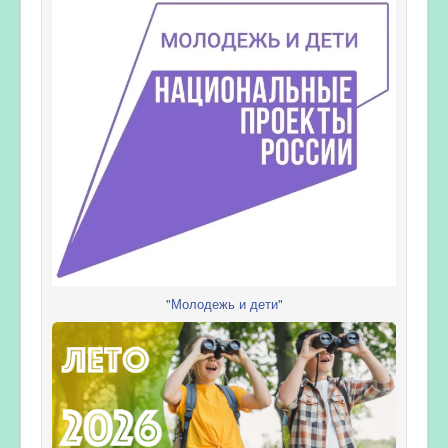
"Молодежь и дети"