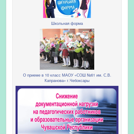
Школьная форма
О приеме в 10 класс МАОУ «СОШ №61 им. С.В.
Капранова» г.Чебоксары