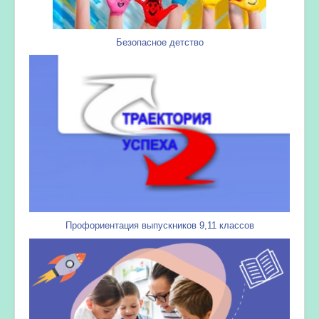
Безопасное детство
Профориентация выпускников 9,11 классов