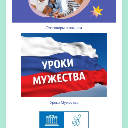
Разговоры о важном
Уроки Мужества