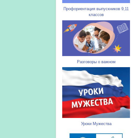
Профориентация выпускников 9,11
классов
Разговоры о важном
Уроки Мужества