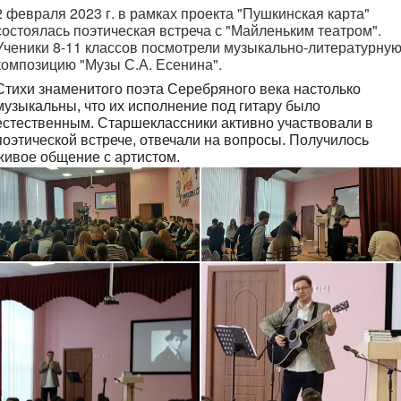
2 февраля 2023 г. в рамках проекта "Пушкинская карта"
состоялась поэтическая встреча с "Майленьким театром".
Ученики 8-11 классов посмотрели музыкально-литературну
композицию "Музы С.А. Есенина".
Стихи знаменитого поэта Серебряного века настолько
музыкальны, что их исполнение под гитару было
естественным. Старшеклассники активно участвовали в
поэтической встрече, отвечали на вопросы. Получилось
живое общение с артистом.