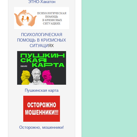
ЭТНО-Хакатон
ПСИХОЛОГИЧЕСКАЯ
ПОМОЩЬ В КРИЗИСНЫХ
СИТУАЦИ
ЯХ
Пушкинская карта
Осторожно, мошенники!