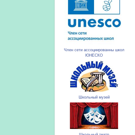
Член сети ассоциированны школ
ЮНЕСКО
Школьный музей
Школьный театр