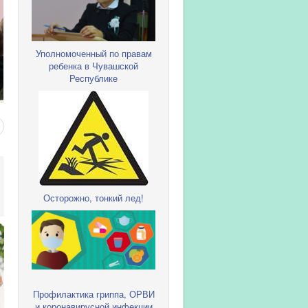
Уполномоченный по правам
ребенка в Чувашской
Республике
Осторожно, тонкий лед!
Профилактика гриппа, ОРВИ
и коронавирусной инфекции