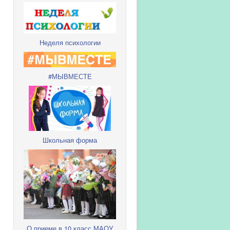
Неделя психологии
#МЫВМЕСТЕ
Школьная форма
О приеме в 10 класс МАОУ