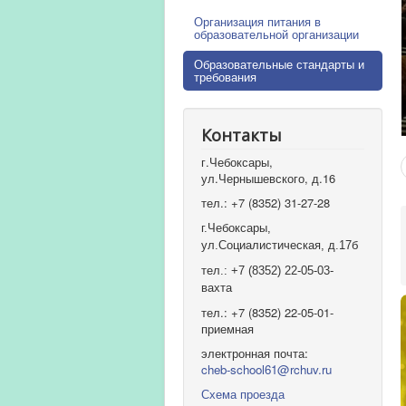
Организация питания в
образовательной организации
Образовательные стандарты и
требования
Контакты
г.Чебоксары,
ул.Чернышевского, д.16
тел.: +7 (8352) 31-27-28
г.Чебоксары,
ул.Социалистическая, д.17б
тел.: +7 (8352) 22-05-03-
вахта
тел.: +7 (8352) 22-05-01-
приемная
электронная почта:
cheb-school61@rchuv.ru
Схема проезда