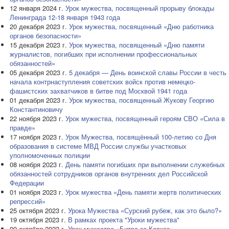
12 января 2024 г.
Урок мужества, посвященный прорыву блокады
Ленинграда 12-18 января 1943 года
20 декабря 2023 г.
Урок мужества, посвященный «Дню работника
органов безопасности»
15 декабря 2023 г.
Урок мужества, посвященный «Дню памяти
журналистов, погибших при исполнении профессиональных
обязанностей»
05 декабря 2023 г.
5 декабря — День воинской славы России в честь
начала контрнаступления советских войск против немецко-
фашистских захватчиков в битве под Москвой 1941 года
01 декабря 2023 г.
Урок мужества, посвященный Жукову Георгию
Константиновичу
22 ноября 2023 г.
Урок мужества, посвященный героям СВО «Сила в
правде»
17 ноября 2023 г.
Урок Мужества, посвящённый 100-летию со Дня
образования в системе МВД России службы участковых
уполномоченных полиции
08 ноября 2023 г.
День памяти погибших при выполнении служебных
обязанностей сотрудников органов внутренних дел Российской
Федерации
01 ноября 2023 г.
Урок мужества «День памяти жертв политических
репрессий»
25 октября 2023 г.
Урока Мужества «Сурский рубеж, как это было?»
19 октября 2023 г.
В рамках проекта "Уроки мужества"
09 октября 2023 г.
Урок мужества «Битва за Кавказ»