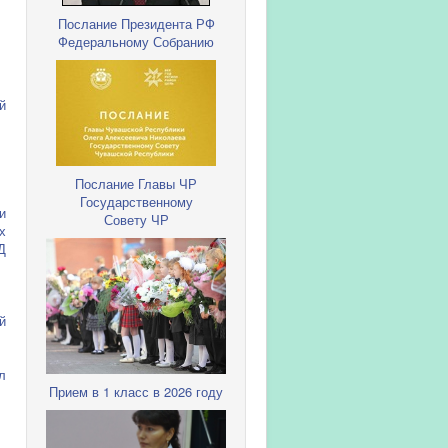
Послание Президента РФ
Федеральному Собранию
й
Послание Главы ЧР
Государственному
и
Совету ЧР
х
Д
й
л
Прием в 1 класс в 2026 году