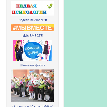
Неделя психологии
#МЫВМЕСТЕ
Школьная форма
О приеме в 10 класс МАОУ