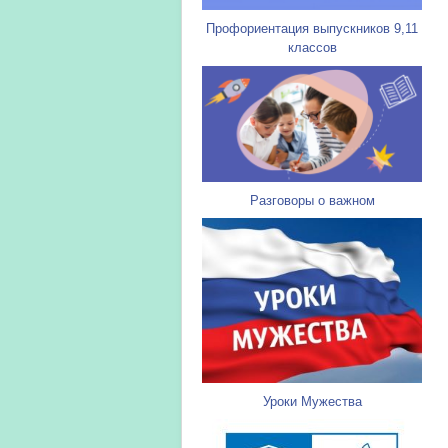
Профориентация выпускников 9,11
классов
Разговоры о важном
Уроки Мужества