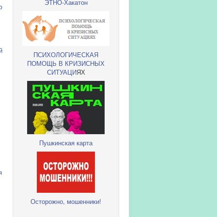
ЭТНО-Хакатон
ю
й
ПСИХОЛОГИЧЕСКАЯ
ПОМОЩЬ В КРИЗИСНЫХ
СИТУАЦИ
ЯХ
Пушкинская карта
я
Осторожно, мошенники!