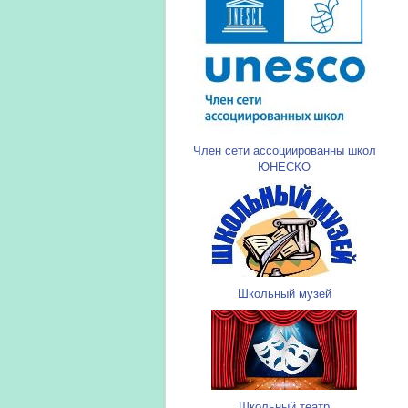
Член сети ассоциированны школ
ЮНЕСКО
Школьный музей
Школьный театр