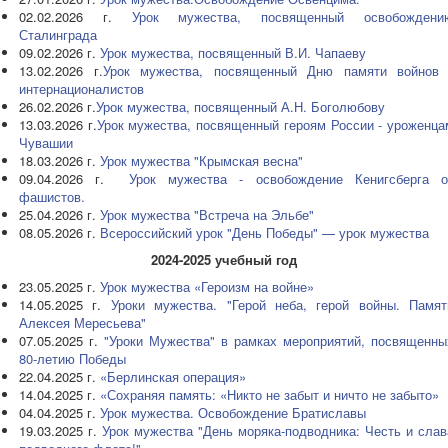
02.02.2026 г.
Урок мужества, посвященный освобождени
Сталинграда
09.02.2026 г.
Урок мужества, посвященный В.И. Чапаеву
13.02.2026 г.
Урок мужества, посвященный Дню памяти войнов 
интернационалистов
26.02.2026 г.
Урок мужества, посвященный А.Н. Боголюбову
13.03.2026 г.
Урок мужества, посвященный героям России - уроженца
Чувашии
18.03.2026 г.
Урок мужества "Крымская весна"
09.04.2026 г.
Урок мужества - освобождение Кенигсберга о
фашистов.
25.04.2026 г.
Урок мужества "Встреча на Эльбе"
08.05.2026 г.
Всероссийский урок "День Победы" — урок мужества
2024-2025 учебный год
23.05.2025 г.
Урок мужества «Героизм на войне»
14.05.2025 г.
Уроки мужества. "Герой неба, герой войны. Памят
Алексея Мересьева"
07.05.2025 г.
"Уроки Мужества" в рамках мероприятий, посвященны
80-летию Победы
22.04.2025 г.
«Берлинская операция»
14.04.2025 г.
«Сохраняя память: «Никто не забыт и ничто не забыто»
04.04.2025 г.
Урок мужества. Освобождение Братиславы
19.03.2025 г.
Урок мужества "День моряка-подводника: Честь и слав