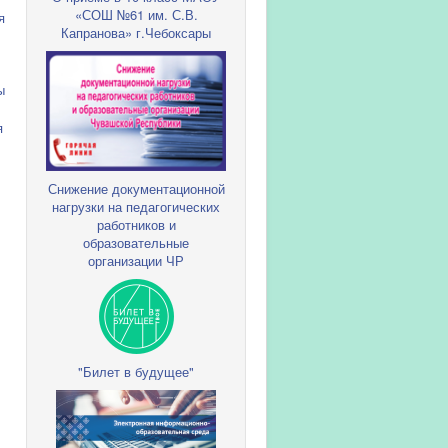
«СОШ №61 им. С.В.
я
Капранова» г.Чебоксары
ы
я
Снижение документационной
нагрузки на педагогических
работников и
образовательные
организации ЧР
"Билет в будущее"
,