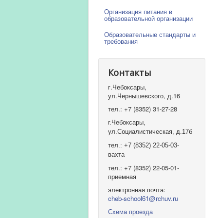
Организация питания в
образовательной организации
Образовательные стандарты и
требования
Контакты
г.Чебоксары,
ул.Чернышевского, д.16
тел.: +7 (8352) 31-27-28
г.Чебоксары,
ул.Социалистическая, д.17б
тел.: +7 (8352) 22-05-03-
вахта
тел.: +7 (8352) 22-05-01-
приемная
электронная почта:
cheb-school61@rchuv.ru
Схема проезда