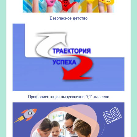
Безопасное детство
Профориентация выпускников 9,11 классов