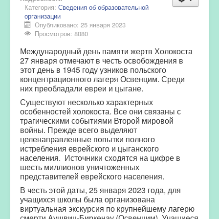
Категория:
Сведения об образовательной
организации
Опубликовано: 25 января 2023
Просмотров: 8080
Международный день памяти жертв Холокоста
27 января отмечают в честь освобождения в
этот день в 1945 году узников польского
концентрационного лагеря Освенцим. Среди
них преобладали евреи и цыгане.
Существуют несколько характерных
особенностей холокоста. Все они связаны с
трагическими событиями Второй мировой
войны. Прежде всего выделяют
целенаправленные попытки полного
истребления еврейского и цыганского
населения. Источники сходятся на цифре в
шесть миллионов уничтоженных
представителей еврейского населения.
В честь этой даты, 25 января 2023 года, для
учащихся школы была организована
виртуальная экскурсия по крупнейшему лагерю
смерти Аушвиц-Биркенау (Освенцим). Учащиеся