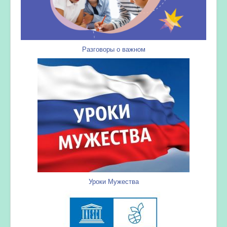
Разговоры о важном
Уроки Мужества