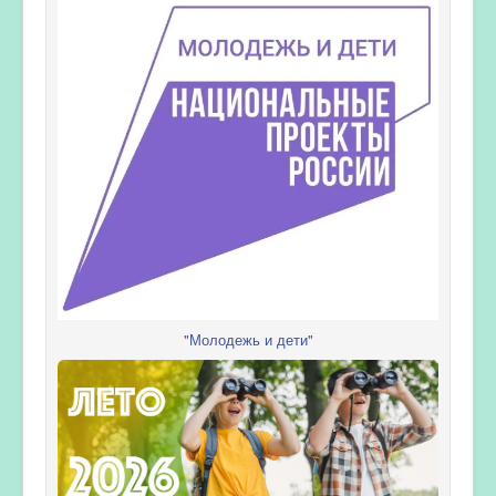
"Молодежь и дети"