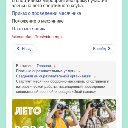
В спортивных мероприятиях примут участие
члены нашего спортивного клуба.
Приказ о проведении месячника
Положение о месячнике
План месячника
/sites/default/files/video.mp4
Назад
Вперёд
Вы здесь:
Главная
Платные образовательные услуги
Сведения об образовательной организации
Стартует месячник оборонно-массовой, спортивной и
патриотической работы, посвященный проведению
специальной военной операции «Знай наших»