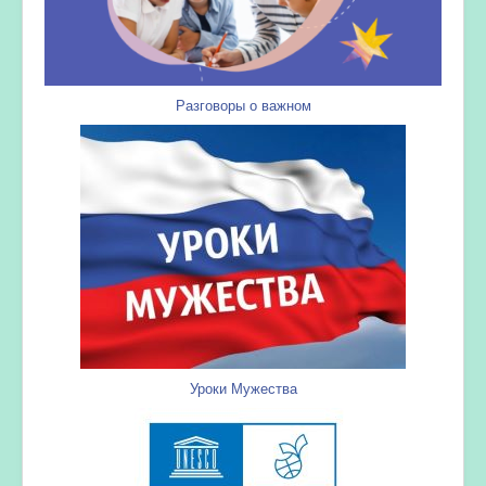
Разговоры о важном
Уроки Мужества