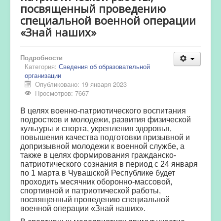
посвященный проведению
специальной военной операции
«Знай наших»
Подробности
Категория:
Сведения об образовательной
организации
Опубликовано: 19 января 2023
Просмотров: 7667
В целях военно-патриотического воспитания
подростков и молодежи, развития физической
культуры и спорта, укрепления здоровья,
повышения качества подготовки призывной и
допризывной молодежи к военной службе, а
также в целях формирования гражданско-
патриотического сознания в период с 24 января
по 1 марта в Чувашской Республике будет
проходить месячник оборонно-массовой,
спортивной и патриотической работы,
посвященный проведению специальной
военной операции «Знай наших».