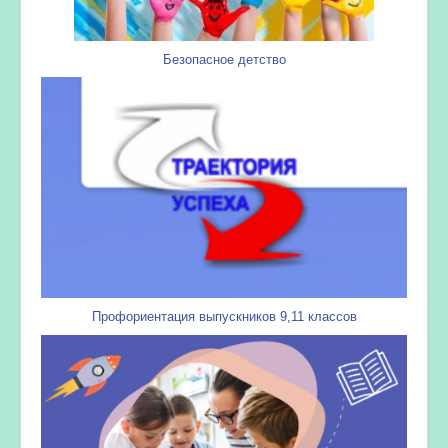
Безопасное детство
Профориентация выпускников 9,11 классов