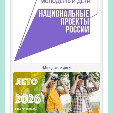
"Молодежь и дети"