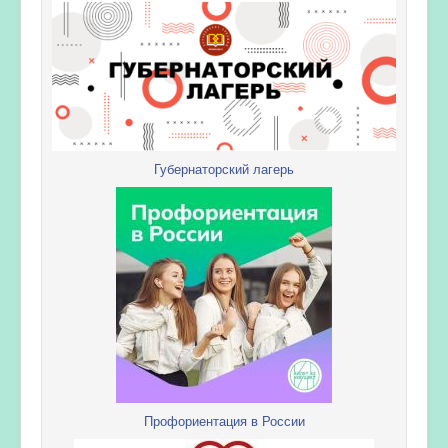
Губернаторский лагерь
Профориентация в России