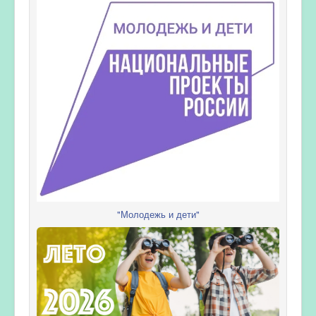
"Молодежь и дети"