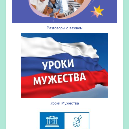
Разговоры о важном
Уроки Мужества