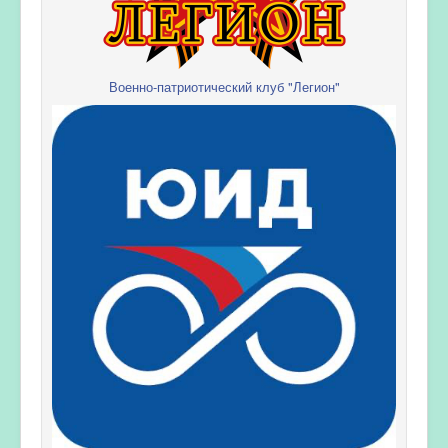
Военно-патриотический клуб "Легион"