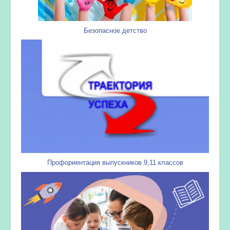
Безопасное детство
Профориентация выпускников 9,11 классов