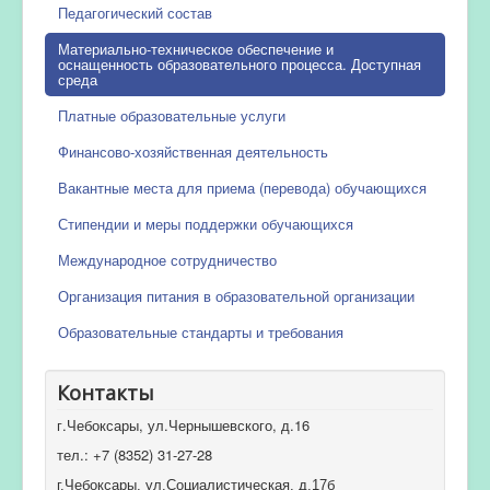
Педагогический состав
Материально-техническое обеспечение и
оснащенность образовательного процесса. Доступная
среда
Платные образовательные услуги
Финансово-хозяйственная деятельность
Вакантные места для приема (перевода) обучающихся
Стипендии и меры поддержки обучающихся
Международное сотрудничество
Организация питания в образовательной организации
Образовательные стандарты и требования
Контакты
г.Чебоксары, ул.Чернышевского, д.16
тел.: +7 (8352) 31-27-28
г.Чебоксары, ул.Социалистическая, д.17б