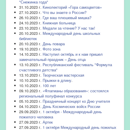
"Снежинка года"
31.10.2023 г.
Кинолекторий «Гора самоцветов»
27.10.2023 г.
Что вы знаете о России?
26.10.2023 г.
Где ваш плюшевый мишка?
24.10.2023 г.
Книжная больница
23.10.2023 г.
Медали за чтение? У нас так!
20.10.2023 г.
Международный день школьных
библиотек
20.10.2023 г.
День повара
19.10.2023 г.
Фото зона
14.10.2023 г.
Наступил октябрь и к нам пришел
замечательный праздник – День отца
13.10.2023 г.
Республиканский фестиваль "Формула
счастливого детства"
13.10.2023 г.
Творческая мастерская
10.10.2023 г.
Прыжки в длину
.
10.10.2023 г.
100 лет
09.10.2023 г.
«Флагманы образования»: состоялся
региональный полуфинал конкурса
05.10.2023 г.
Праздничный концерт ко Дню учителя
04.10.2023 г.
День Космических войск России
29.09.2023 г.
1 октября - Международный день
пожилого человека
27.09.2023 г.
Артек
27.09.2023 г.
1 октября Международный день пожилых