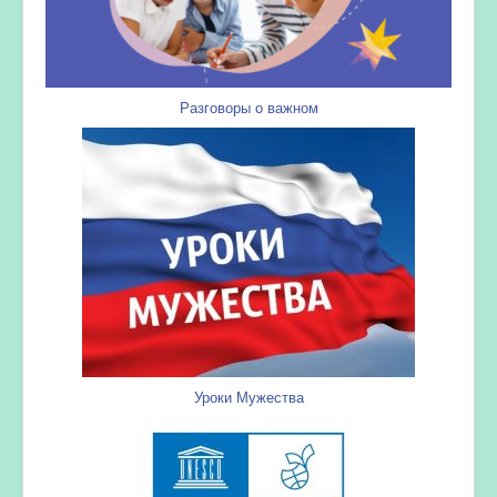
Разговоры о важном
Уроки Мужества