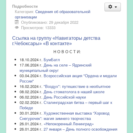
Подробности
Категория:
Сведения об образовательной
организации
Опубликовано: 29 декабря 2022
Просмотров: 13333
Ссылка на группу «Навигаторы детства
г.Чебоксары» «В контакте»
Н О В О С Т И:
18.10.2024 г.
БумБатл
17.06.2024 г.
День на селе – Ядринский
муниципальный округ
03.04.2024 г.
Всероссийская акция "Ордена и медали
России"
16.02.2024 г.
"Воздух": путешествие в необъятное
08.02.2024 г.
День стоматолога в нашей школе
06.02.2024 г.
День Российской науки
02.02.2024 г.
Сталинградская битва – первый шаг к
Победе
30.01.2024 г.
Художественная выставка “Хоровод
Снегурочек”: магия зимнего творчества
26.01.2024 г.
«Непокоренный Ленинград»
26.01.2024 г.
27 января – День полного освобождения