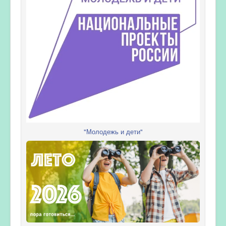
"Молодежь и дети"