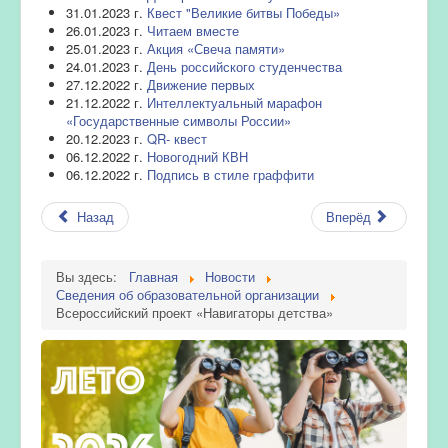
31.01.2023 г.
Квест "Великие битвы Победы»
26.01.2023 г.
Читаем вместе
25.01.2023 г.
Акция «Свеча памяти»
24.01.2023 г.
День российского студенчества
27.12.2022 г.
Движение первых
21.12.2022 г.
Интеллектуальный марафон
«Государственные символы России»
20.12.2023 г.
QR- квест
06.12.2022 г.
Новогодний КВН
06.12.2022 г.
Подпись в стиле граффити
Назад
Вперёд
Вы здесь:
Главная
Новости
Сведения об образовательной организации
Всероссийский проект «Навигаторы детства»