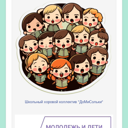
Школьный хоровой коллектив "ДоМиСольки"