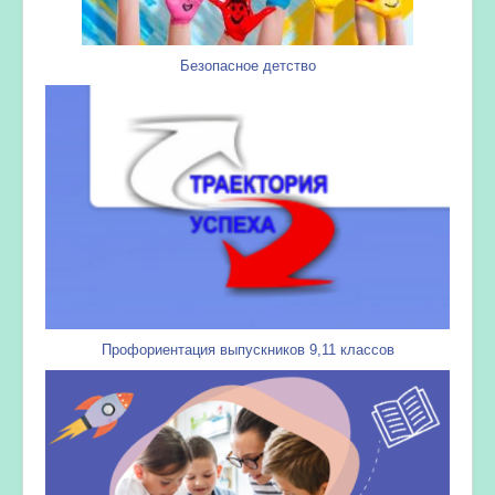
Безопасное детство
Профориентация выпускников 9,11 классов