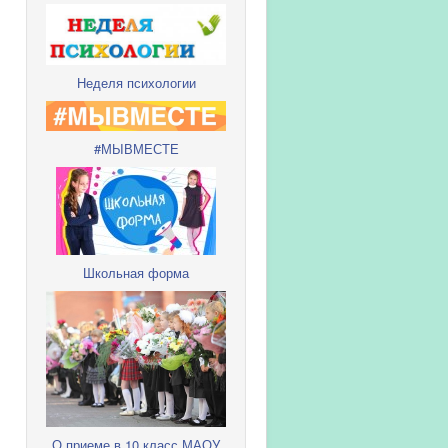
Неделя психологии
#МЫВМЕСТЕ
Школьная форма
О приеме в 10 класс МАОУ