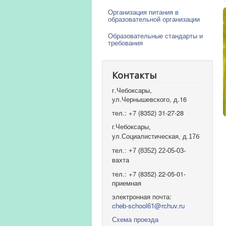
Организация питания в
образовательной организации
Образовательные стандарты и
требования
Контакты
г.Чебоксары,
ул.Чернышевского, д.16
тел.: +7 (8352) 31-27-28
г.Чебоксары,
ул.Социалистическая, д.17б
тел.: +7 (8352) 22-05-03-
вахта
тел.: +7 (8352) 22-05-01-
приемная
электронная почта:
cheb-school61@rchuv.ru
Схема проезда