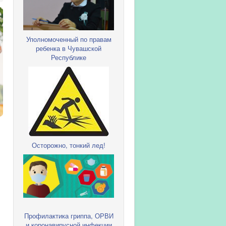
Уполномоченный по правам
ребенка в Чувашской
Республике
Осторожно, тонкий лед!
Профилактика гриппа, ОРВИ
и коронавирусной инфекции