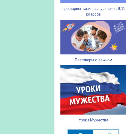
Профориентация выпускников 9,11
классов
Разговоры о важном
Уроки Мужества