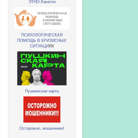
ЭТНО-Хакатон
ПСИХОЛОГИЧЕСКАЯ
ПОМОЩЬ В КРИЗИСНЫХ
СИТУАЦИ
ЯХ
Пушкинская карта
Осторожно, мошенники!