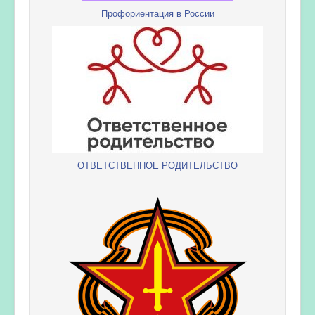
Профориентация в России
ОТВЕТСТВЕННОЕ РОДИТЕЛЬСТВО