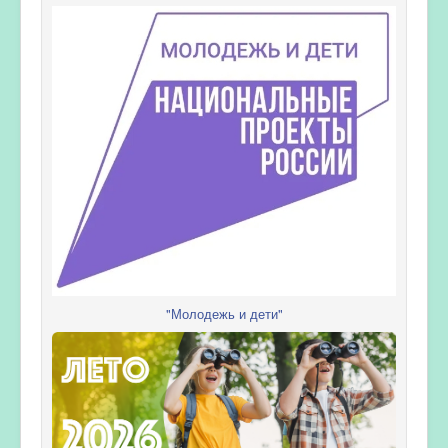
"Молодежь и дети"