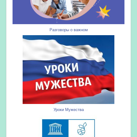
Разговоры о важном
Уроки Мужества