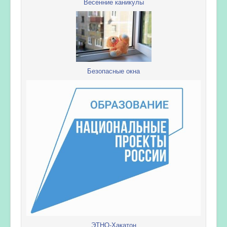
Весенние каникулы
Безопасные окна
ЭТНО-Хакатон