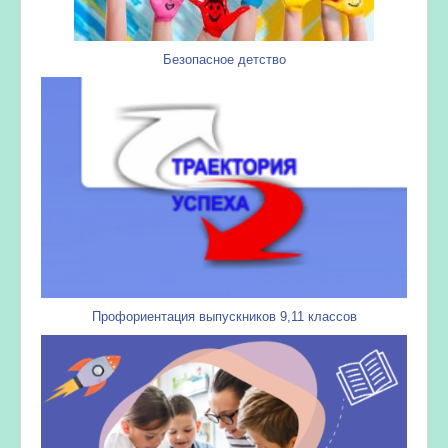
Безопасное детство
Профориентация выпускников 9,11 классов