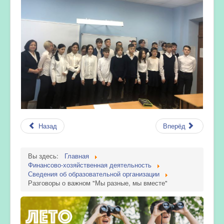
Назад
Вперёд
Вы здесь:
Главная
Финансово-хозяйственная деятельность
Сведения об образовательной организации
Разговоры о важном "Мы разные, мы вместе"