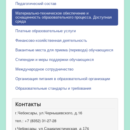
Педагогический состав
Материально-техническое обеспечение и
оснащенность образовательного процесса. Доступная
среда
Платные образовательные услуги
Финансово-хозяйственная деятельность
Вакантные места для приема (перевода) обучающихся
Стипендии и меры поддержки обучающихся
Международное сотрудничество
Организация питания в образовательной организации
Образовательные стандарты и требования
Контакты
г.Чебоксары, ул.Чернышевского, д.16
тел.: +7 (8352) 31-27-28
г.Чебоксары, ул.Социалистическая, д.17б