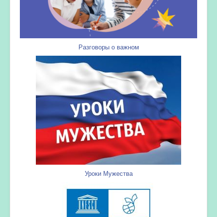
Разговоры о важном
Уроки Мужества