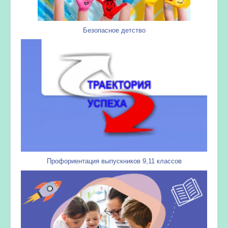
Безопасное детство
Профориентация выпускников 9,11 классов