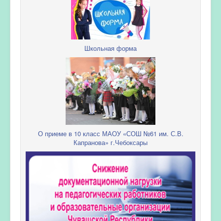
Школьная форма
О приеме в 10 класс МАОУ «СОШ №61 им. С.В.
Капранова» г.Чебоксары