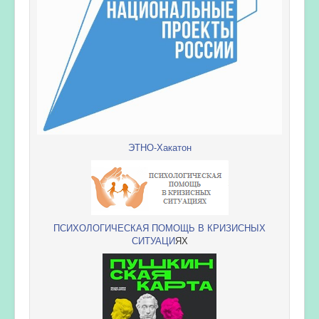
ЭТНО-Хакатон
ПСИХОЛОГИЧЕСКАЯ ПОМОЩЬ В КРИЗИСНЫХ
СИТУАЦИ
ЯХ