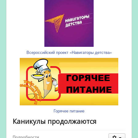
Всероссийский проект «Навигаторы детства»
Горячее питание
Каникулы продолжаются
Подробности