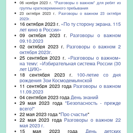
06 ноября 2023 г.
"Разговоры о важном" для ребят из
группы кратковременного пребывания
23 октября 2023 г.
Разговоры о важном 23 октября
2023г.
16 октября 2023 г.
«По ту сторону экрана. 115
лет кино в России»
09 октября 2023 г.
Разговоры о важном
09.10.2023
02 октября 2023 г.
Разговоры о важном 2
октября 2023г.
25 сентября 2023 г.
«Разговоры о важном»
на тему: «Избирательная система России (30
лет ЦИК)»
18 сентября 2023 г.
100-летие со дня
рождения Зои Космодемьянской
11 сентября 2023 года
Разговоры о важном
11.09.2023
04 сентября 2023 года
День знаний
29 мая 2023 года
"Безопасность - прежде
всего!"
22 мая 2023 года "
Про счастье
"
22 мая 2023 года
Разговоры о важном 22
мая 2023 г.
15 мая 2023 года
День детских