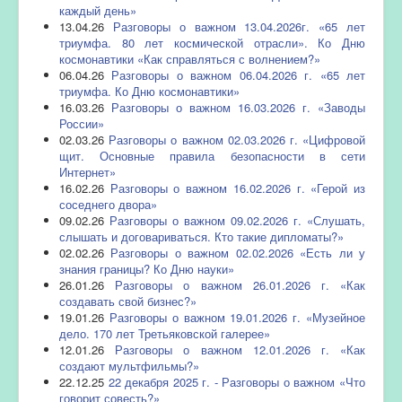
каждый день»
13.04.26
Разговоры о важном 13.04.2026г. «65 лет
триумфа. 80 лет космической отрасли». Ко Дню
космонавтики «Как справляться с волнением?»
06.04.26
Разговоры о важном 06.04.2026 г. «65 лет
триумфа. Ко Дню космонавтики»
16.03.26
Разговоры о важном 16.03.2026 г. «Заводы
России»
02.03.26
Разговоры о важном 02.03.2026 г. «Цифровой
щит. Основные правила безопасности в сети
Интернет»
16.02.26
Разговоры о важном 16.02.2026 г. «Герой из
соседнего двора»
09.02.26
Разговоры о важном 09.02.2026 г. «Слушать,
слышать и договариваться. Кто такие дипломаты?»
02.02.26
Разговоры о важном 02.02.2026 «Есть ли у
знания границы? Ко Дню науки»
26.01.26
Разговоры о важном 26.01.2026 г. «Как
создавать свой бизнес?»
19.01.26
Разговоры о важном 19.01.2026 г. «Музейное
дело. 170 лет Третьяковской галерее»
12.01.26
Разговоры о важном 12.01.2026 г. «Как
создают мультфильмы?»
22.12.25
22 декабря 2025 г. - Разговоры о важном «Что
говорит совесть?»