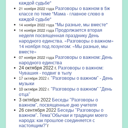
каждой судьбе"
Разговоры о важном в 5ж
21 ноября 2022 года
классе по теме "Мама - главное слово в
каждой судьбе"
"Мы разные, мы вместе"
14 ноября 2022 года
Продолжается вторая
14 ноября 2022 года
неделя посвященная празднику День
народного единства. «Разговоры о важном»
14 ноября под лозунгом: «Мы разные, мы
вместе»
Разговоры о важном: День
07 ноября 2022 года
народного единства
24 октября 2022 г.
Разговоры о важном:
Чувашия - подвиг в тылу
"Разговоры о важном" - День
17
октября 2022 г.
музыки
"Разговоры о важном" "День
10 октября 2022 г.
отца"
3 октября 2022
Беседы "Разговоры о
важном", посвященные дню учителя
26 сентября 2022
Беседы "Разговоры о
важном". Тема"Обычаи и традиции моего
народа: как прошлое соединяется с
настоящим?"
г