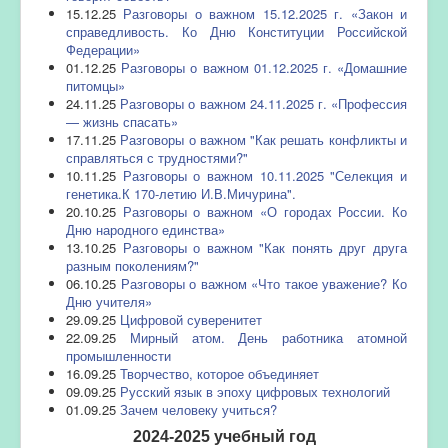
15.12.25
Разговоры о важном 15.12.2025 г. «Закон и
справедливость. Ко Дню Конституции Российской
Федерации»
01.12.25
Разговоры о важном 01.12.2025 г. «Домашние
питомцы»
24.11.25
Разговоры о важном 24.11.2025 г. «Профессия
— жизнь спасать»
17.11.25
Разговоры о важном "Как решать конфликты и
справляться с трудностями?"
10.11.25
Разговоры о важном 10.11.2025 "Селекция и
генетика.К 170-летию И.В.Мичурина".
20.10.25
Разговоры о важном «О городах России. Ко
Дню народного единства»
13.10.25
Разговоры о важном "Как понять друг друга
разным поколениям?"
06.10.25
Разговоры о важном «Что такое уважение? Ко
Дню учителя»
29.09.25
Цифровой суверенитет
22.09.25
Мирный атом. День работника атомной
промышленности
16.09.25
Творчество, которое объединяет
09.09.25
Русский язык в эпоху цифровых технологий
01.09.25
Зачем человеку учиться?
2024-2025 учебный год