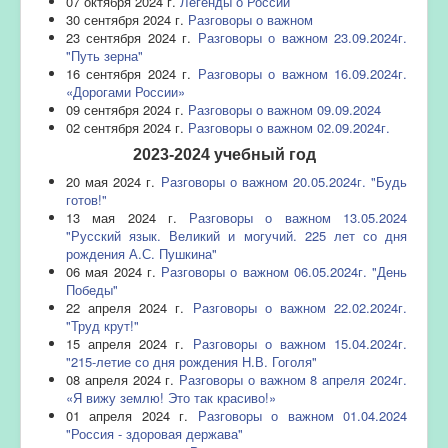
07 октября 2024 г.
Легенды о России
30 сентября 2024 г.
Разговоры о важном
23 сентября 2024 г.
Разговоры о важном 23.09.2024г.
"Путь зерна"
16 сентября 2024 г.
Разговоры о важном 16.09.2024г.
«Дорогами России»
09 сентября 2024 г.
Разговоры о важном 09.09.2024
02 сентября 2024 г.
Разговоры о важном 02.09.2024г.
2023-2024 учебный год
20 мая 2024 г.
Разговоры о важном 20.05.2024г. "Будь
готов!"
13 мая 2024 г.
Разговоры о важном 13.05.2024
"Русский язык. Великий и могучий. 225 лет со дня
рождения А.С. Пушкина"
06 мая 2024 г.
Разговоры о важном 06.05.2024г. "День
Победы"
22 апреля 2024 г.
Разговоры о важном 22.02.2024г.
"Труд крут!"
15 апреля 2024 г.
Разговоры о важном 15.04.2024г.
"215-летие со дня рождения Н.В. Гоголя"
08 апреля 2024 г.
Разговоры о важном 8 апреля 2024г.
«Я вижу землю! Это так красиво!»
01 апреля 2024 г.
Разговоры о важном 01.04.2024
"Россия - здоровая держава"