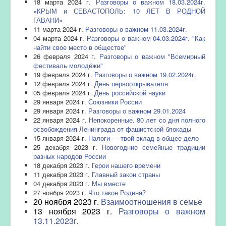
18 марта 2024 г.
Разговоры о важном 18.03.2024г.
«КРЫМ и СЕВАСТОПОЛЬ: 10 ЛЕТ В РОДНОЙ
ГАВАНИ»
11 марта 2024 г.
Разговоры о важном 11.03.2024г.
04 марта 2024 г.
Разговоры о важном 04.03.2024г. "Как
найти свое место в обществе"
26 февраля 2024 г.
Разговоры о важном "Всемирный
фестиваль молодёжи"
19 февраля 2024 г.
Разговоры о важном 19.02.2024г.
12 февраля 2024 г.
День первооткрывателя
05 февраля 2024 г.
День российской науки
29 января 2024 г.
Союзники России
29 января 2024 г.
Разговоры о важном 29.01.2024
22 января 2024 г.
Непокоренные. 80 лет со дня полного
освобождения Ленинграда от фашистской блокады
15 января 2024 г.
Налоги — твой вклад в общее дело
25 декабря 2023 г.
Новогодние семейные традиции
разных народов России
18 декабря 2023 г.
Герои нашего времени
11 декабря 2023 г.
Главный закон страны
04 декабря 2023 г.
Мы вместе
27 ноября 2023 г.
Что такое Родина?
20 ноября 2023 г.
Взаимоотношения в семье
13 ноября 2023 г.
Разговоры о важном
13.11.2023г
.