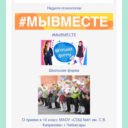
Неделя психологии
#МЫВМЕСТЕ
Школьная форма
О приеме в 10 класс МАОУ «СОШ №61 им. С.В.
Капранова» г.Чебоксары