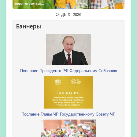
ОТДЫХ -2026
Баннеры
Послание Президента РФ Федеральному Собранию
Послание Главы ЧР Государственному Совету ЧР