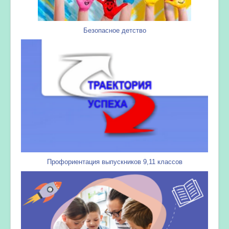
Безопасное детство
Профориентация выпускников 9,11 классов