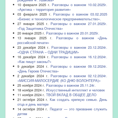
10 февраля 2025 г.
Разговоры о важном 10.02.2025г.
«Арктика – территория развития»
03 февраля 2025 г.
Разговоры о важном 03.02.2025
«Бизнес и технологическое предпринимательство».
27 января 2025 г.
Разговоры о важном 27.01.2025г.
«Год Защитника Отечества»
20 января 2025 г.
Разговоры о важном 20.01.2025г.
13 января 2025 г.
Разговоры о важном «День
российской печати»
23 декабря 2024 г.
Разговоры о важном 23.12.2024г.
«ОДНА СТРАНА – ОДНИ ТРАДИЦИИ»
16 декабря 2024 г.
Разговоры о важном 16.12.2024г.
«Как пишут законы?»
9 декабря 2024 г.
Разговоры о важном 09.12.2024г.
«День Героев Отечества»
2 декабря 2024 г.
Разговоры о важном 02.12.2024г.
«МИССИЯ-МИЛОСЕРДИЕ (КО ДНЮ ВОЛОНТЕРА)»
25 ноября 2024 г.
Разговоры о важном 25.11.24г.
18 ноября 2024 г.
Искусственный интеллект и человек
11 ноября 2024 г.
ТВОЙ ВКЛАД В ОБЩЕЕ ДЕЛО
21 октября 2024 г.
Как создать крепкую семью. День
отца и день матери
14 октября 2024 г.
Педагог — это призвание служить
детям