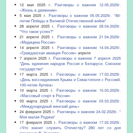
12 мая 2025 г.
Разговоры о важном 12.05.2025г.
«Жизнь в движении»
5 мая 2025 г.
Разговоры о важном 05.05.2025г. "80-
летие Победы в Великой Отечественной войне"
28 апреля 2025 г.
Разговоры о важном 28.04.2025г.
"Что такое успех?"
21 апреля 2025 г.
Разговоры о важном 21.04.2025г.
«Медицина России»
14 апреля 2025 г.
Разговоры о важном 14.04.2025г.
«Гражданская авиация России»
апреля
7 апреля 2025 г.
Разговоры о важном 7 апреля 2025
"День единения народов России и Беларуси. Союзное
государство"
17 марта 2025 г.
Разговоры о важном 17.03.2025г.
«День воссоединения Крыма и Севастополя с Россией.
100-летие Артека»
10 марта 2025 г.
Разговоры о важном 10.03.2025г.
«Массовый спорт в России»
03 марта 2025 г.
Разговоры о важном 03.03.2025г.
«Международный женский день»
24 февраля 2025 г.
Разговоры о важном 24.02.2025г. "
Моя малая Родина"
17 февраля 2025 г.
Разговоры о важном 17.02.2025г.
«Что значит служить Отечеству? 280 лет со дня
рождения Ф. Ушакова»