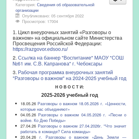
Категория:
Сведения об образовательной
организации
Опубликовано: 05 сентября 2022
Просмотров: 17004
1. Цикл внеурочных занятий «Разговоры о
важном» на официальном сайте Министерства
Просвещения Российской Федерации:
https://razgovor.edsoo.ru/
2.
Ссылка на баннер "Воспитание" МАОУ "СОШ
№61 им. С.В. Капранова" г. Чебоксары
3.
Рабочая программа внеурочных занятий
"Разговоры о важном" на 2024-2025 учебный год
Н О В О С Т И:
2025-2026 учебный год
18.05.26
Разговоры о важном 18.05.2026 г. «Ценности,
которые нас объединяют»
04.05.26
Разговоры о важном 04.05.2026 г. «Песни о
войне. Ко Дню Победы»
27.04.26
Разговоры о важном 27.04.2026г. "Что значит
работать в команде? Сила команды»
20.04.26
г. Разговоры о важном «День Земли —