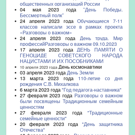
общественных организаций России
04 мая 2023 года
"День Победы.
Бессмертный полк"
24 апреля 2023 года
Обучающиеся 7-11
классов написали эссе в рамках проекта
«Разговоры о важном»
24 апреля 2023 года
День труда. Мир
профессий
Разговоры о важном 09.10.2023
17 апреля 2023 года
ДЕНЬ ПАМЯТИ О
ГЕНОЦИДЕ СОВЕТСКОГО НАРОДА
НАЦИСТАМИ И ИХ ПОСОБНИКАМИ
День космонавтики
10 апреля 2023 года
03 апреля 2023 года
День Земли
13 марта 2023 года
110-летие со дня
рождения С.В. Михалкова
6 марта 2023 года
"Год педагога-наставника"
27 февраля 2023 года
Разговоры о важном
были посвящены Традиционным семейным
ценностям
27 февраля 2023 года
"Традиционные
семейные ценности"
20 февраля 2023 года
"День защитника
Отечества"