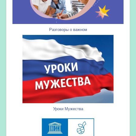
Разговоры о важном
Уроки Мужества