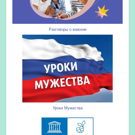
Разговоры о важном
Уроки Мужества