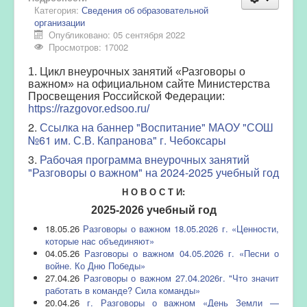
Категория:
Сведения об образовательной
организации
Опубликовано: 05 сентября 2022
Просмотров: 17002
1. Цикл внеурочных занятий «Разговоры о
важном» на официальном сайте Министерства
Просвещения Российской Федерации:
https://razgovor.edsoo.ru/
2.
Ссылка на баннер "Воспитание" МАОУ "СОШ
№61 им. С.В. Капранова" г. Чебоксары
3.
Рабочая программа внеурочных занятий
"Разговоры о важном" на 2024-2025 учебный год
Н О В О С Т И:
2025-2026 учебный год
18.05.26
Разговоры о важном 18.05.2026 г. «Ценности,
которые нас объединяют»
04.05.26
Разговоры о важном 04.05.2026 г. «Песни о
войне. Ко Дню Победы»
27.04.26
Разговоры о важном 27.04.2026г. "Что значит
работать в команде? Сила команды»
20.04.26
г. Разговоры о важном «День Земли —