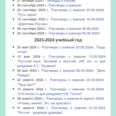
07 октября 2024 г.
Легенды о России
30 сентября 2024 г.
Разговоры о важном
23 сентября 2024 г.
Разговоры о важном 23.09.2024г.
"Путь зерна"
16 сентября 2024 г.
Разговоры о важном 16.09.2024г.
«Дорогами России»
09 сентября 2024 г.
Разговоры о важном 09.09.2024
02 сентября 2024 г.
Разговоры о важном 02.09.2024г.
2023-2024 учебный год
20 мая 2024 г.
Разговоры о важном 20.05.2024г. "Будь
готов!"
13 мая 2024 г.
Разговоры о важном 13.05.2024
"Русский язык. Великий и могучий. 225 лет со дня
рождения А.С. Пушкина"
06 мая 2024 г.
Разговоры о важном 06.05.2024г. "День
Победы"
22 апреля 2024 г.
Разговоры о важном 22.02.2024г.
"Труд крут!"
15 апреля 2024 г.
Разговоры о важном 15.04.2024г.
"215-летие со дня рождения Н.В. Гоголя"
08 апреля 2024 г.
Разговоры о важном 8 апреля 2024г.
«Я вижу землю! Это так красиво!»
01 апреля 2024 г.
Разговоры о важном 01.04.2024
"Россия - здоровая держава"