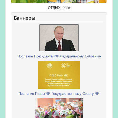
ОТДЫХ -2026
Баннеры
Послание Президента РФ Федеральному Собранию
Послание Главы ЧР Государственному Совету ЧР