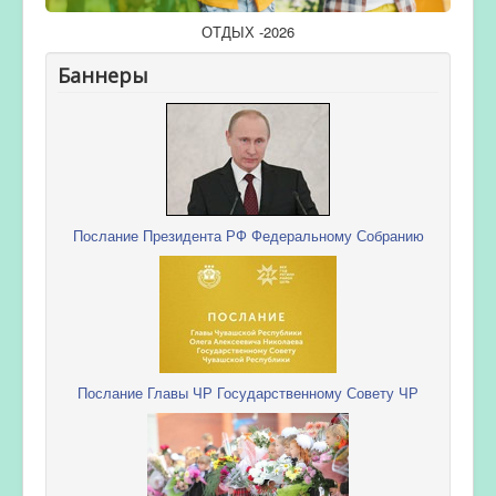
ОТДЫХ -2026
Баннеры
Послание Президента РФ Федеральному Собранию
Послание Главы ЧР Государственному Совету ЧР