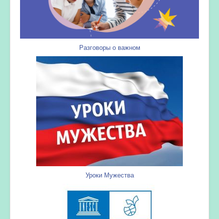
Разговоры о важном
Уроки Мужества