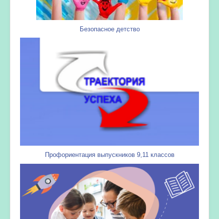
Безопасное детство
Профориентация выпускников 9,11 классов