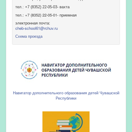
тел.: +7 (8352) 22-05-03- вахта
тел.: +7 (8352) 22-05-01- приемная
электронная почта:
cheb-school61@rchuv.ru
Схема проезда
Навигатор дополнительного образования детей Чувашской
Республики