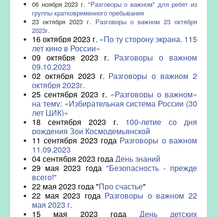
06 ноября 2023 г.
"Разговоры о важном" для ребят из
группы кратковременного пребывания
23 октября 2023 г.
Разговоры о важном 23 октября
2023г.
16 октября 2023 г.
«По ту сторону экрана. 115
лет кино в России»
09 октября 2023 г.
Разговоры о важном
09.10.2023
02 октября 2023 г.
Разговоры о важном 2
октября 2023г.
25 сентября 2023 г.
«Разговоры о важном»
на тему: «Избирательная система России (30
лет ЦИК)»
18 сентября 2023 г.
100-летие со дня
рождения Зои Космодемьянской
11 сентября 2023 года
Разговоры о важном
11.09.2023
04 сентября 2023 года
День знаний
29 мая 2023 года
"Безопасность - прежде
всего!"
22 мая 2023 года "
Про счастье
"
22 мая 2023 года
Разговоры о важном 22
мая 2023 г.
15 мая 2023 года
День детских