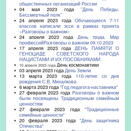
общественных организаций России
04 мая 2023 года
"День Победы.
Бессмертный полк"
24 апреля 2023 года
Обучающиеся 7-11
классов написали эссе в рамках проекта
«Разговоры о важном»
24 апреля 2023 года
День труда. Мир
профессий
Разговоры о важном 09.10.2023
17 апреля 2023 года
ДЕНЬ ПАМЯТИ О
ГЕНОЦИДЕ СОВЕТСКОГО НАРОДА
НАЦИСТАМИ И ИХ ПОСОБНИКАМИ
День космонавтики
10 апреля 2023 года
03 апреля 2023 года
День Земли
13 марта 2023 года
110-летие со дня
рождения С.В. Михалкова
6 марта 2023 года
"Год педагога-наставника"
27 февраля 2023 года
Разговоры о важном
были посвящены Традиционным семейным
ценностям
27 февраля 2023 года
"Традиционные
семейные ценности"
20 февраля 2023 года
"День защитника
Отечества"