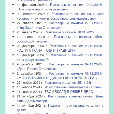
10 февраля 2025 г.
Разговоры о важном 10.02.2025г.
«Арктика – территория развития»
03 февраля 2025 г.
Разговоры о важном 03.02.2025
«Бизнес и технологическое предпринимательство».
27 января 2025 г.
Разговоры о важном 27.01.2025г.
«Год Защитника Отечества»
20 января 2025 г.
Разговоры о важном 20.01.2025г.
13 января 2025 г.
Разговоры о важном «День
российской печати»
23 декабря 2024 г.
Разговоры о важном 23.12.2024г.
«ОДНА СТРАНА – ОДНИ ТРАДИЦИИ»
16 декабря 2024 г.
Разговоры о важном 16.12.2024г.
«Как пишут законы?»
9 декабря 2024 г.
Разговоры о важном 09.12.2024г.
«День Героев Отечества»
2 декабря 2024 г.
Разговоры о важном 02.12.2024г.
«МИССИЯ-МИЛОСЕРДИЕ (КО ДНЮ ВОЛОНТЕРА)»
25 ноября 2024 г.
Разговоры о важном 25.11.24г.
18 ноября 2024 г.
Искусственный интеллект и человек
11 ноября 2024 г.
ТВОЙ ВКЛАД В ОБЩЕЕ ДЕЛО
21 октября 2024 г.
Как создать крепкую семью. День
отца и день матери
14 октября 2024 г.
Педагог — это призвание служить
детям