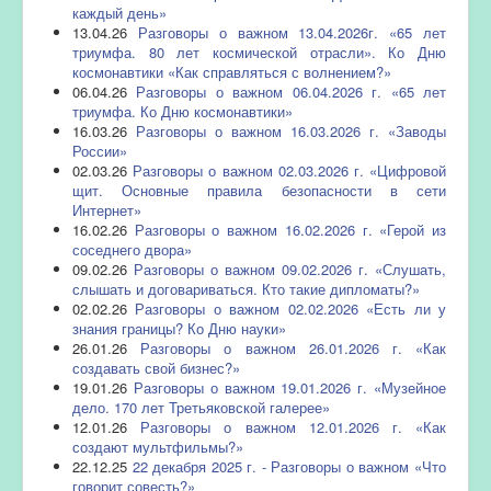
каждый день»
13.04.26
Разговоры о важном 13.04.2026г. «65 лет
триумфа. 80 лет космической отрасли». Ко Дню
космонавтики «Как справляться с волнением?»
06.04.26
Разговоры о важном 06.04.2026 г. «65 лет
триумфа. Ко Дню космонавтики»
16.03.26
Разговоры о важном 16.03.2026 г. «Заводы
России»
02.03.26
Разговоры о важном 02.03.2026 г. «Цифровой
щит. Основные правила безопасности в сети
Интернет»
16.02.26
Разговоры о важном 16.02.2026 г. «Герой из
соседнего двора»
09.02.26
Разговоры о важном 09.02.2026 г. «Слушать,
слышать и договариваться. Кто такие дипломаты?»
02.02.26
Разговоры о важном 02.02.2026 «Есть ли у
знания границы? Ко Дню науки»
26.01.26
Разговоры о важном 26.01.2026 г. «Как
создавать свой бизнес?»
19.01.26
Разговоры о важном 19.01.2026 г. «Музейное
дело. 170 лет Третьяковской галерее»
12.01.26
Разговоры о важном 12.01.2026 г. «Как
создают мультфильмы?»
22.12.25
22 декабря 2025 г. - Разговоры о важном «Что
говорит совесть?»