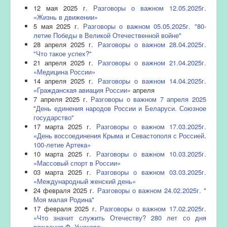
12 мая 2025 г.
Разговоры о важном 12.05.2025г.
«Жизнь в движении»
5 мая 2025 г.
Разговоры о важном 05.05.2025г. "80-
летие Победы в Великой Отечественной войне"
28 апреля 2025 г.
Разговоры о важном 28.04.2025г.
"Что такое успех?"
21 апреля 2025 г.
Разговоры о важном 21.04.2025г.
«Медицина России»
14 апреля 2025 г.
Разговоры о важном 14.04.2025г.
«Гражданская авиация России»
апреля
7 апреля 2025 г.
Разговоры о важном 7 апреля 2025
"День единения народов России и Беларуси. Союзное
государство"
17 марта 2025 г.
Разговоры о важном 17.03.2025г.
«День воссоединения Крыма и Севастополя с Россией.
100-летие Артека»
10 марта 2025 г.
Разговоры о важном 10.03.2025г.
«Массовый спорт в России»
03 марта 2025 г.
Разговоры о важном 03.03.2025г.
«Международный женский день»
24 февраля 2025 г.
Разговоры о важном 24.02.2025г. "
Моя малая Родина"
17 февраля 2025 г.
Разговоры о важном 17.02.2025г.
«Что значит служить Отечеству? 280 лет со дня
рождения Ф. Ушакова»