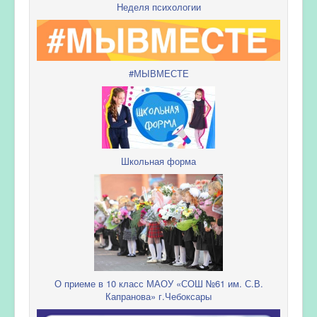
Неделя психологии
#МЫВМЕСТЕ
Школьная форма
О приеме в 10 класс МАОУ «СОШ №61 им. С.В.
Капранова» г.Чебоксары