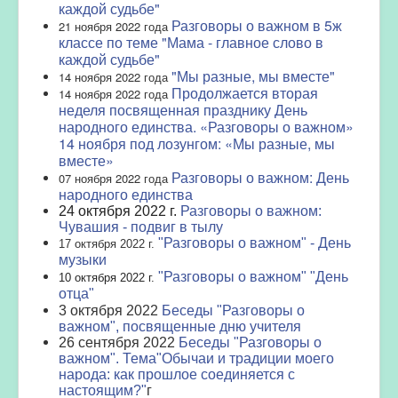
каждой судьбе"
Разговоры о важном в 5ж
21 ноября 2022 года
классе по теме "Мама - главное слово в
каждой судьбе"
"Мы разные, мы вместе"
14 ноября 2022 года
Продолжается вторая
14 ноября 2022 года
неделя посвященная празднику День
народного единства. «Разговоры о важном»
14 ноября под лозунгом: «Мы разные, мы
вместе»
Разговоры о важном: День
07 ноября 2022 года
народного единства
24 октября 2022 г.
Разговоры о важном:
Чувашия - подвиг в тылу
"Разговоры о важном" - День
17
октября 2022 г.
музыки
"Разговоры о важном" "День
10 октября 2022 г.
отца"
3 октября 2022
Беседы "Разговоры о
важном", посвященные дню учителя
26 сентября 2022
Беседы "Разговоры о
важном". Тема"Обычаи и традиции моего
народа: как прошлое соединяется с
настоящим?"
г