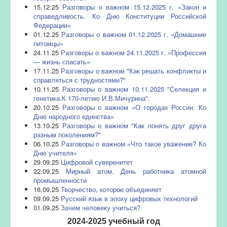
15.12.25
Разговоры о важном 15.12.2025 г. «Закон и
справедливость. Ко Дню Конституции Российской
Федерации»
01.12.25
Разговоры о важном 01.12.2025 г. «Домашние
питомцы»
24.11.25
Разговоры о важном 24.11.2025 г. «Профессия
— жизнь спасать»
17.11.25
Разговоры о важном "Как решать конфликты и
справляться с трудностями?"
10.11.25
Разговоры о важном 10.11.2025 "Селекция и
генетика.К 170-летию И.В.Мичурина".
20.10.25
Разговоры о важном «О городах России. Ко
Дню народного единства»
13.10.25
Разговоры о важном "Как понять друг друга
разным поколениям?"
06.10.25
Разговоры о важном «Что такое уважение? Ко
Дню учителя»
29.09.25
Цифровой суверенитет
22.09.25
Мирный атом. День работника атомной
промышленности
16.09.25
Творчество, которое объединяет
09.09.25
Русский язык в эпоху цифровых технологий
01.09.25
Зачем человеку учиться?
2024-2025 учебный год