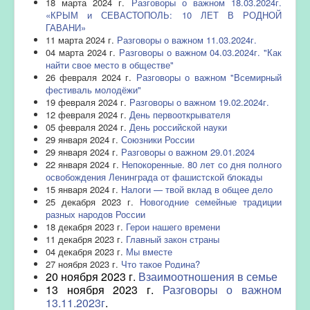
18 марта 2024 г.
Разговоры о важном 18.03.2024г.
«КРЫМ и СЕВАСТОПОЛЬ: 10 ЛЕТ В РОДНОЙ
ГАВАНИ»
11 марта 2024 г.
Разговоры о важном 11.03.2024г.
04 марта 2024 г.
Разговоры о важном 04.03.2024г. "Как
найти свое место в обществе"
26 февраля 2024 г.
Разговоры о важном "Всемирный
фестиваль молодёжи"
19 февраля 2024 г.
Разговоры о важном 19.02.2024г.
12 февраля 2024 г.
День первооткрывателя
05 февраля 2024 г.
День российской науки
29 января 2024 г.
Союзники России
29 января 2024 г.
Разговоры о важном 29.01.2024
22 января 2024 г.
Непокоренные. 80 лет со дня полного
освобождения Ленинграда от фашистской блокады
15 января 2024 г.
Налоги — твой вклад в общее дело
25 декабря 2023 г.
Новогодние семейные традиции
разных народов России
18 декабря 2023 г.
Герои нашего времени
11 декабря 2023 г.
Главный закон страны
04 декабря 2023 г.
Мы вместе
27 ноября 2023 г.
Что такое Родина?
20 ноября 2023 г.
Взаимоотношения в семье
13 ноября 2023 г.
Разговоры о важном
13.11.2023г
.