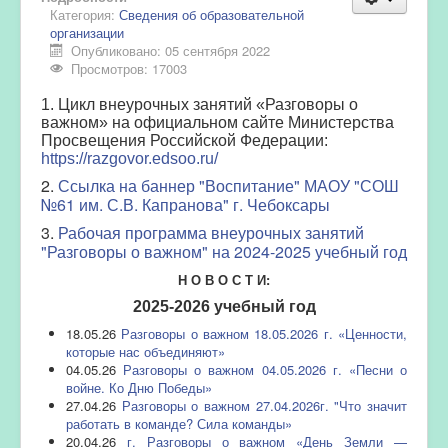
Категория:
Сведения об образовательной
организации
Опубликовано: 05 сентября 2022
Просмотров: 17003
1. Цикл внеурочных занятий «Разговоры о
важном» на официальном сайте Министерства
Просвещения Российской Федерации:
https://razgovor.edsoo.ru/
2.
Ссылка на баннер "Воспитание" МАОУ "СОШ
№61 им. С.В. Капранова" г. Чебоксары
3.
Рабочая программа внеурочных занятий
"Разговоры о важном" на 2024-2025 учебный год
Н О В О С Т И:
2025-2026 учебный год
18.05.26
Разговоры о важном 18.05.2026 г. «Ценности,
которые нас объединяют»
04.05.26
Разговоры о важном 04.05.2026 г. «Песни о
войне. Ко Дню Победы»
27.04.26
Разговоры о важном 27.04.2026г. "Что значит
работать в команде? Сила команды»
20.04.26
г. Разговоры о важном «День Земли —