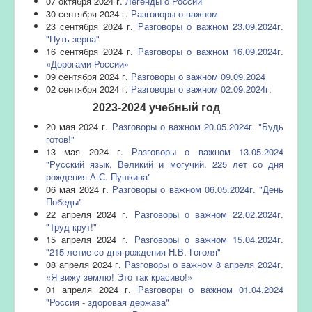
07 октября 2024 г.
Легенды о России
30 сентября 2024 г.
Разговоры о важном
23 сентября 2024 г.
Разговоры о важном 23.09.2024г.
"Путь зерна"
16 сентября 2024 г.
Разговоры о важном 16.09.2024г.
«Дорогами России»
09 сентября 2024 г.
Разговоры о важном 09.09.2024
02 сентября 2024 г.
Разговоры о важном 02.09.2024г.
2023-2024 учебный год
20 мая 2024 г.
Разговоры о важном 20.05.2024г. "Будь
готов!"
13 мая 2024 г.
Разговоры о важном 13.05.2024
"Русский язык. Великий и могучий. 225 лет со дня
рождения А.С. Пушкина"
06 мая 2024 г.
Разговоры о важном 06.05.2024г. "День
Победы"
22 апреля 2024 г.
Разговоры о важном 22.02.2024г.
"Труд крут!"
15 апреля 2024 г.
Разговоры о важном 15.04.2024г.
"215-летие со дня рождения Н.В. Гоголя"
08 апреля 2024 г.
Разговоры о важном 8 апреля 2024г.
«Я вижу землю! Это так красиво!»
01 апреля 2024 г.
Разговоры о важном 01.04.2024
"Россия - здоровая держава"