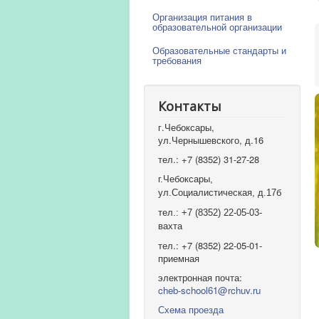
Организация питания в
образовательной организации
Образовательные стандарты и
требования
Контакты
г.Чебоксары,
ул.Чернышевского, д.16
тел.: +7 (8352) 31-27-28
г.Чебоксары,
ул.Социалистическая, д.17б
тел.: +7 (8352) 22-05-03-
вахта
тел.: +7 (8352) 22-05-01-
приемная
электронная почта:
cheb-school61@rchuv.ru
Схема проезда