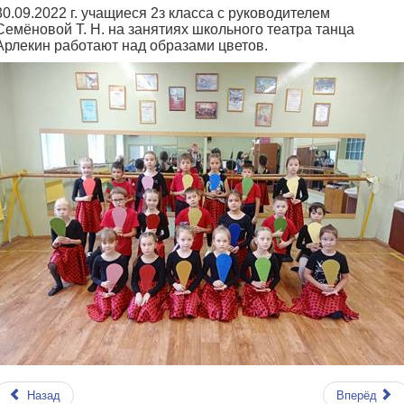
30.09.2022 г. учащиеся 2з класса с руководителем
Семёновой Т. Н. на занятиях школьного театра танца
Арлекин работают над образами цветов.
Назад
Вперёд