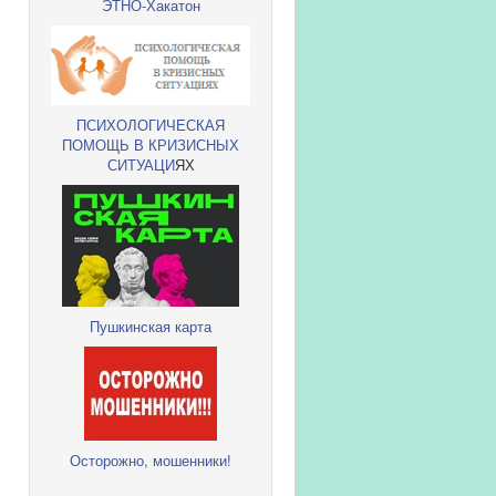
ЭТНО-Хакатон
ПСИХОЛОГИЧЕСКАЯ
ПОМОЩЬ В КРИЗИСНЫХ
СИТУАЦИ
ЯХ
Пушкинская карта
Осторожно, мошенники!