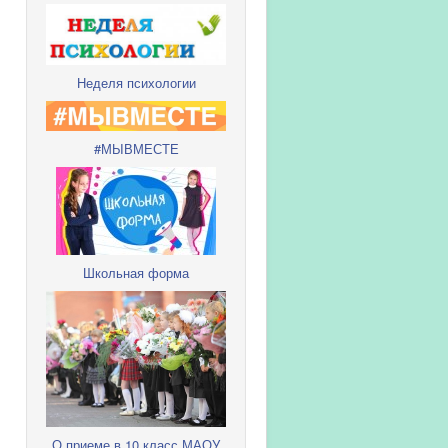
Неделя психологии
#МЫВМЕСТЕ
Школьная форма
О приеме в 10 класс МАОУ