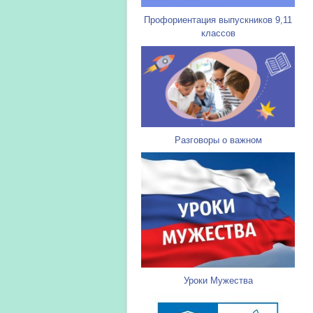
Профориентация выпускников 9,11
классов
Разговоры о важном
Уроки Мужества