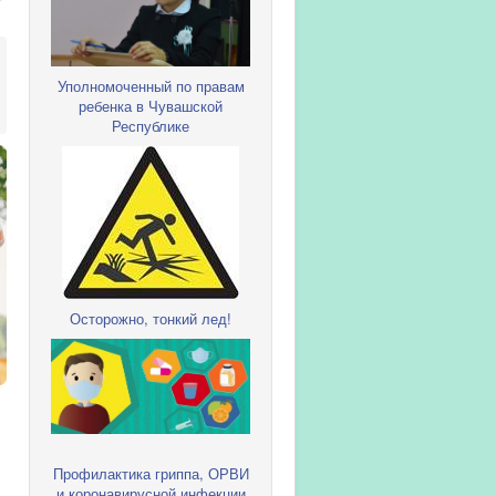
Уполномоченный по правам
ребенка в Чувашской
Республике
Осторожно, тонкий лед!
Профилактика гриппа, ОРВИ
и коронавирусной инфекции