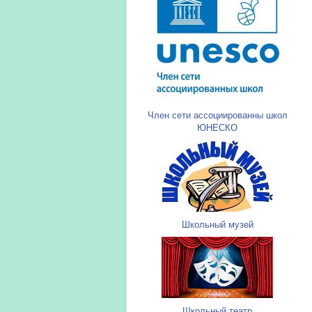
Член сети ассоциированны школ
ЮНЕСКО
Школьный музей
Школьный театр