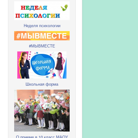
Неделя психологии
#МЫВМЕСТЕ
Школьная форма
О приеме в 10 класс МАОУ