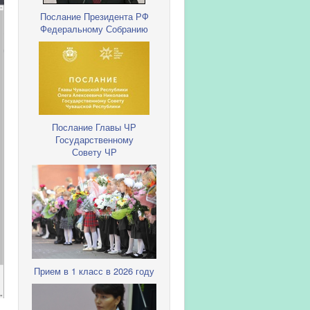
Послание Президента РФ
Федеральному Собранию
Послание Главы ЧР
Государственному
Совету ЧР
Прием в 1 класс в 2026 году