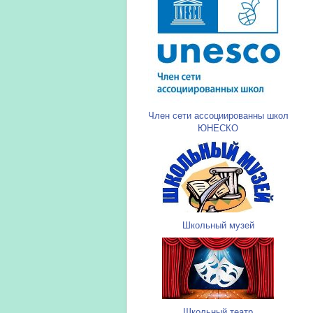
Член сети ассоциированны школ
ЮНЕСКО
Школьный музей
Школьный театр