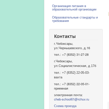
Организация питания в
образовательной организации
Образовательные стандарты и
требования
Контакты
г.Чебоксары,
ул.Чернышевского, д.16
тел.: +7 (8352) 31-27-28
г.Чебоксары,
ул.Социалистическая, д.17б
тел.: +7 (8352) 22-05-03-
вахта
тел.: +7 (8352) 22-05-01-
приемная
электронная почта:
cheb-school61@rchuv.ru
Схема проезда