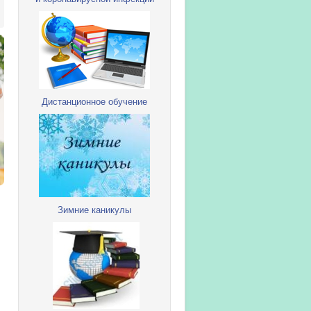
Дистанционное обучение
Зимние каникулы