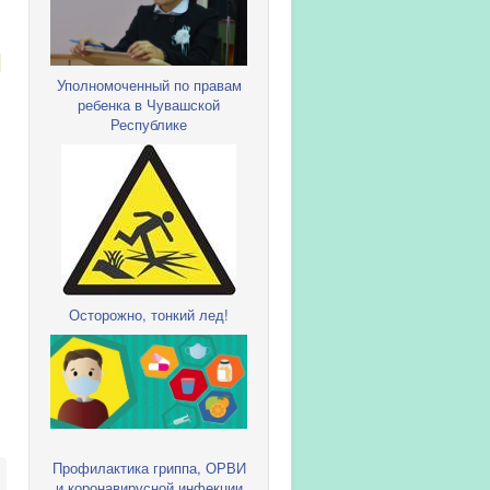
Уполномоченный по правам
ребенка в Чувашской
Республике
Осторожно, тонкий лед!
Профилактика гриппа, ОРВИ
и коронавирусной инфекции