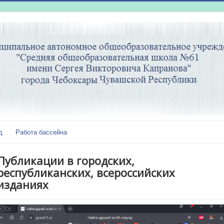
д
Работа бассейна
Публикации в городских,
республиканских, всероссийских
изданиях