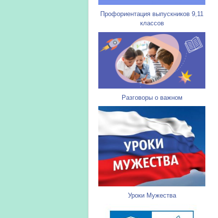
Профориентация выпускников 9,11
классов
Разговоры о важном
Уроки Мужества