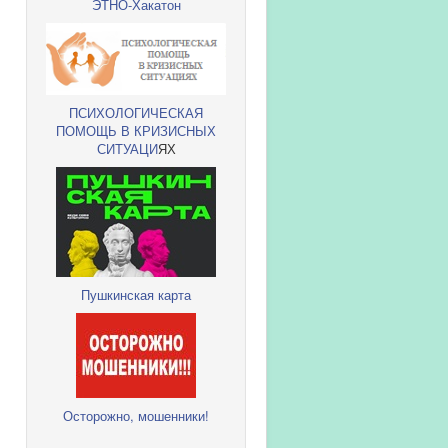
ЭТНО-Хакатон
ПСИХОЛОГИЧЕСКАЯ
ПОМОЩЬ В КРИЗИСНЫХ
СИТУАЦИ
ЯХ
Пушкинская карта
Осторожно, мошенники!