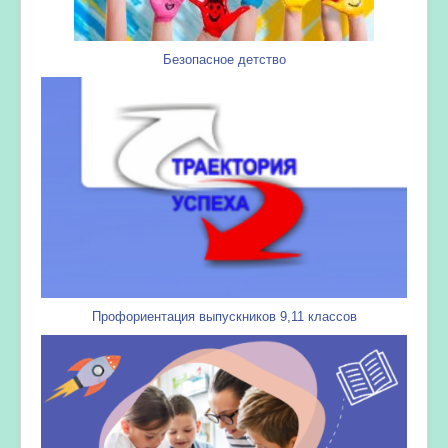
Безопасное детство
Профориентация выпускников 9,11 классов