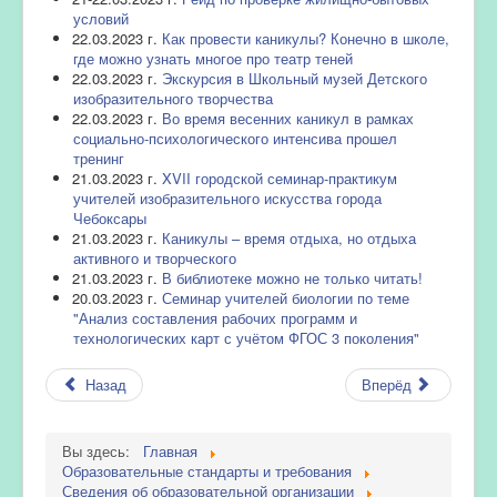
условий
22.03.2023 г.
Как провести каникулы? Конечно в школе,
где можно узнать многое про театр теней
22.03.2023 г.
Экскурсия в Школьный музей Детского
изобразительного творчества
22.03.2023 г.
Во время весенних каникул в рамках
социально-психологического интенсива прошел
тренинг
21.03.2023 г.
XVII городской семинар-практикум
учителей изобразительного искусства города
Чебоксары
21.03.2023 г.
Каникулы – время отдыха, но отдыха
активного и творческого
21.03.2023 г.
В библиотеке можно не только читать!
20.03.2023 г.
Семинар учителей биологии по теме
"Анализ составления рабочих программ и
технологических карт с учётом ФГОС 3 поколения"
Назад
Вперёд
Вы здесь:
Главная
Образовательные стандарты и требования
Сведения об образовательной организации