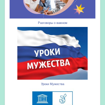
Разговоры о важном
Уроки Мужества