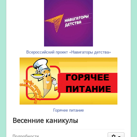
Всероссийский проект «Навигаторы детства»
Горячее питание
Весенние каникулы
Подробности