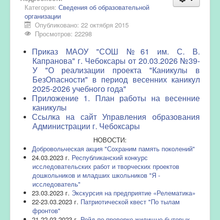
Категория:
Сведения об образовательной
организации
Опубликовано: 22 октября 2015
Просмотров: 22298
Приказ МАОУ "СОШ №61 им. С. В.
Капранова" г. Чебоксары от 20.03.2026 №39-
У "О реализации проекта "Каникулы в
БезОпасности" в период весенних каникул
2025-2026 учебного года"
Приложение 1. План работы на весенние
каникулы
Ссылка на сайт Управления образования
Администрации г. Чебоксары
НОВОСТИ:
Добровольческая акция "Сохраним память поколений"
24.03.2023 г.
Республиканский конкурс
исследовательских работ и творческих проектов
дошкольников и младших школьников "Я -
исследователь"
23.03.2023 г.
Экскурсия на предприятие «Релематика»
22-23.03.2023 г.
Патриотической квест "По тылам
фронтов"
21-22.03.2023 г.
Рейд по проверке жилищно-бытовых