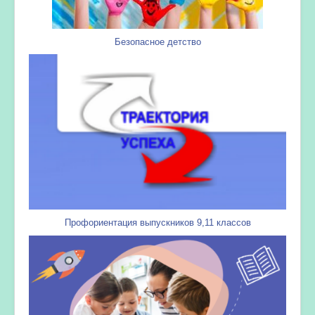
Безопасное детство
Профориентация выпускников 9,11 классов