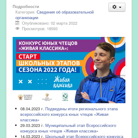
Подробности
Категория:
Сведения об образовательной
организации
Опубликовано: 02 марта 2022
Просмотров: 18593
08.04.2023 г.
Подведены итоги регионального этапа
всероссийского конкурса юных чтецов «Живая
классика»
29.03.2023 г.
Муниципальный этап Всероссийского
конкурса юных чтецов «Живая классика»
14.03.2023 г.
Школьный этап Всероссийского конкурса