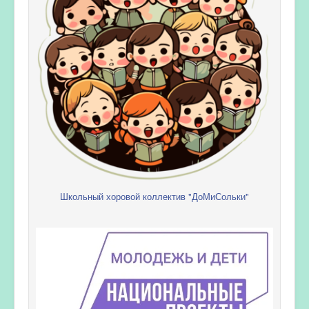
Школьный хоровой коллектив "ДоМиСольки"