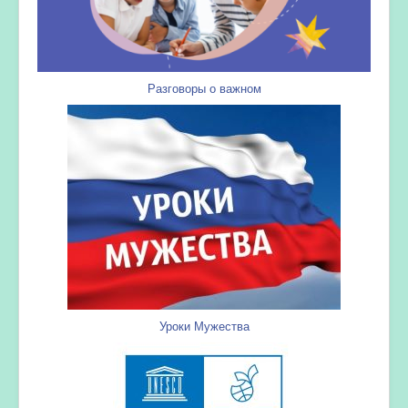
Разговоры о важном
Уроки Мужества