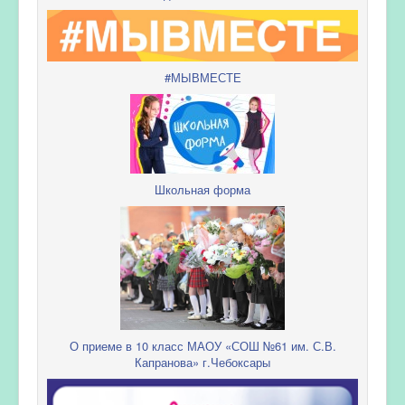
#МЫВМЕСТЕ
Школьная форма
О приеме в 10 класс МАОУ «СОШ №61 им. С.В.
Капранова» г.Чебоксары