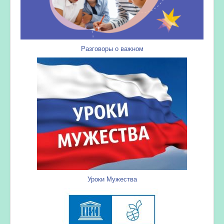
Разговоры о важном
Уроки Мужества