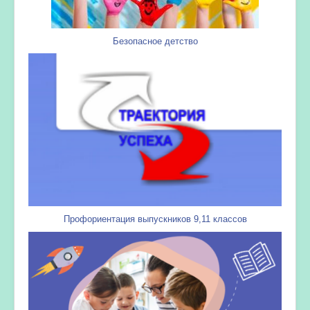
Безопасное детство
Профориентация выпускников 9,11 классов