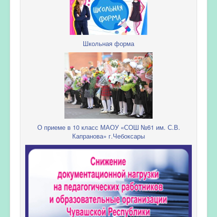
Школьная форма
О приеме в 10 класс МАОУ «СОШ №61 им. С.В.
Капранова» г.Чебоксары