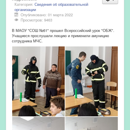
Категория:
Сведения об образовательной
организации
Опубликовано: 01 марта 2022
Просмотров: 9463
В МАОУ "СОШ №61" прошел Всероссийский урок "ОБЖ".
Учащиеся прослушали лекцию и применили амуницию
сотрудника МЧС.