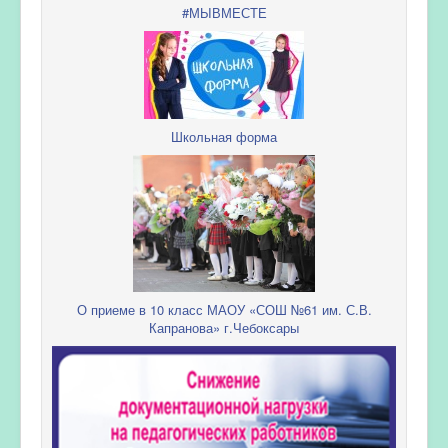
#МЫВМЕСТЕ
Школьная форма
О приеме в 10 класс МАОУ «СОШ №61 им. С.В.
Капранова» г.Чебоксары