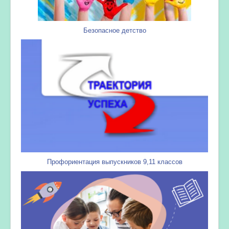
Безопасное детство
Профориентация выпускников 9,11 классов