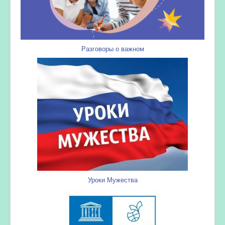
Разговоры о важном
Уроки Мужества