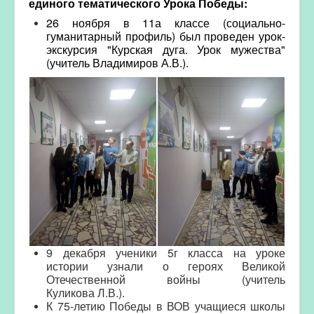
единого тематического Урока Победы:
26 ноября в 11а классе (социально-
гуманитарный профиль) был проведен урок-
экскурсия "Курская дуга. Урок мужества"
(учитель Владимиров А.В.).
9 декабря ученики 5г класса на уроке
истории узнали о героях Великой
Отечественной войны (учитель
Куликова Л.В.).
К 75-летию Победы в ВОВ учащиеся школы