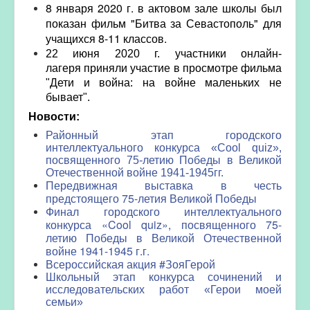
8 января 2020 г. в актовом зале школы был
показан фильм "Битва за Севастополь" для
учащихся 8-11 классов.
22 июня 2020 г. участники онлайн-
лагеря приняли участие в просмотре фильма
"Дети и война: на войне маленьких не
бывает".
Новости:
Районный этап городского
интеллектуального конкурса «Cool quiz»,
посвященного 75-летию Победы в Великой
Отечественной войне 1941-1945гг.
Передвижная выставка в честь
предстоящего 75-летия Великой Победы
Финал городского интеллектуального
конкурса «Cool quiz», посвященного 75-
летию Победы в Великой Отечественной
войне 1941-1945 г.г.
Всероссийская акция #ЗояГерой
Школьный этап конкурса сочинений и
исследовательских работ «Герои моей
семьи»