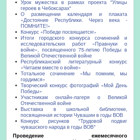
Урок мужества в рамках проекта "Улицы
героев в Чебоксарах"
О размещении календаря и плаката
«Достояние Республики. Через века -
ПОМНИТЕ!»
Конкурс «Победе посвящается
!»
Итоги городского конкурса сочинений и
исследовательских работ «Правнуки о
войне», посвященного 75-летию Победы в
Великой Отечественной войне
Республиканский литературный конкурс
«Читаем вместе о войне»
Тотальное сочинение «Мы помним, мы
гордимся»
Творческий конкурс фотографий «Мой День
Победы»
Участникам онлайн-лагеря о Великой
Отечественной войне
Выставка в школьной библиотеке,
посвященная истории Чувашии в годы ВОВ
Конкурс рисунков "Трудовой подвиг
чувашского народа в годы ВОВ"
Проведение ежемесячного