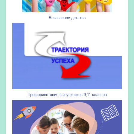
Безопасное детство
Профориентация выпускников 9,11 классов