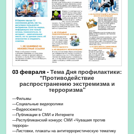
03 февраля -
Тема Дня профилактики:
"П
ротиводействие
экстремизма и
распространению
терроризма"
—
Фильмы
—
Социальные видеоролики
—
Видеосюжеты
—
Публикации в СМИ и Интернете
—
Республиканский конкурс СМИ «Чувашия против
террора»
—
Листовки, плакаты на антитеррористическую тематику