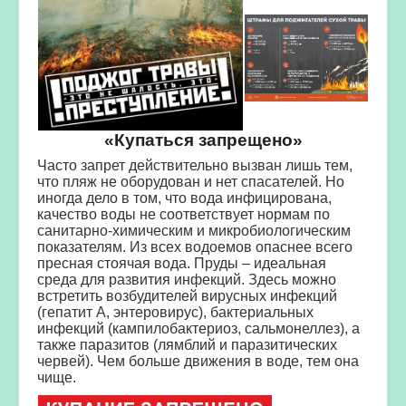
«Купаться запрещено»
Часто запрет действительно вызван лишь тем,
что пляж не оборудован и нет спасателей. Но
иногда дело в том, что вода инфицирована,
качество воды не соответствует нормам по
санитарно-химическим и микробиологическим
показателям. Из всех водоемов опаснее всего
пресная стоячая вода. Пруды – идеальная
среда для развития инфекций. Здесь можно
встретить возбудителей вирусных инфекций
(гепатит А, энтеровирус), бактериальных
инфекций (кампилобактериоз, сальмонеллез), а
также паразитов (лямблий и паразитических
червей). Чем больше движения в воде, тем она
чище.