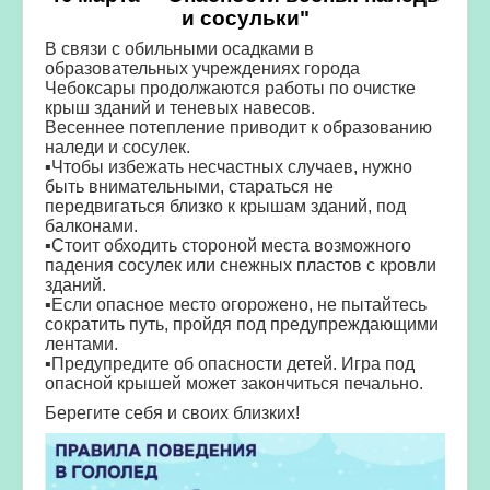
и сосульки"
В связи с обильными осадками в
образовательных учреждениях города
Чебоксары продолжаются работы по очистке
крыш зданий и теневых навесов.
Весеннее потепление приводит к образованию
наледи и сосулек.
▪️Чтобы избежать несчастных случаев, нужно
быть внимательными, стараться не
передвигаться близко к крышам зданий, под
балконами.
▪️Стоит обходить стороной места возможного
падения сосулек или снежных пластов с кровли
зданий.
▪️Если опасное место огорожено, не пытайтесь
сократить путь, пройдя под предупреждающими
лентами.
▪️Предупредите об опасности детей. Игра под
опасной крышей может закончиться печально.
Берегите себя и своих близких!