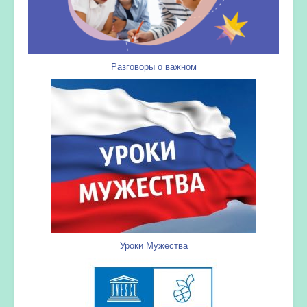
Разговоры о важном
Уроки Мужества