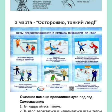
3 марта - "
Осторожно, тонкий лед!"
Оказание помощи провалившемуся под лед
Самоспасение:
1.Не поддавайтесь панике.
2.Не надо барахтаться и наваливаться всем телом