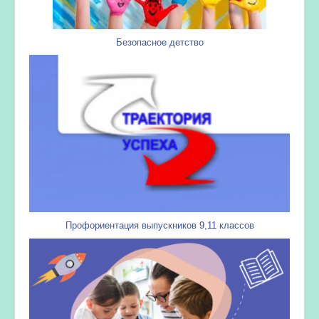
Безопасное детство
Профориентация выпускников 9,11 классов