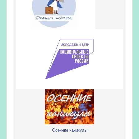
Осенние каникулы