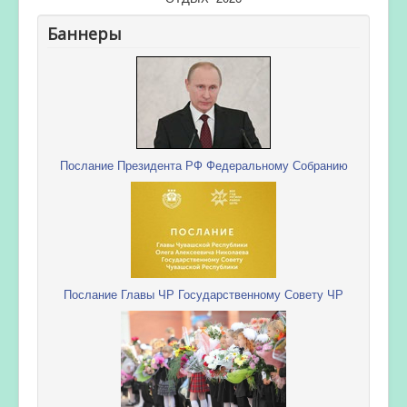
Баннеры
Послание Президента РФ Федеральному Собранию
Послание Главы ЧР Государственному Совету ЧР