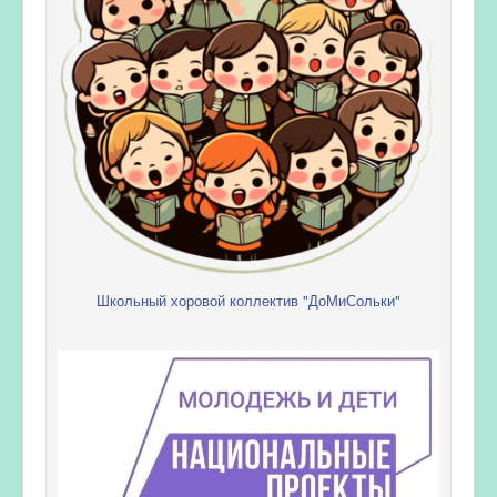
Школьный хоровой коллектив "ДоМиСольки"