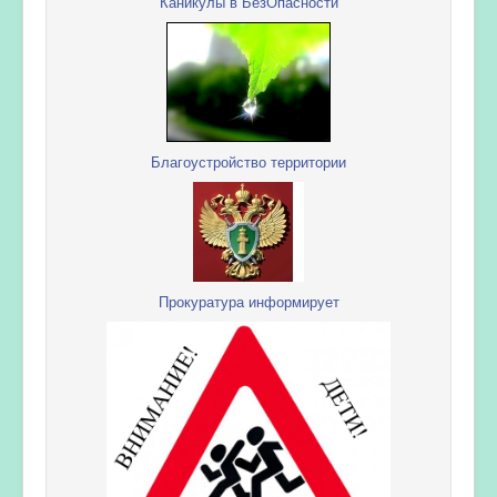
Каникулы в БезОпасности
Благоустройство территории
Прокуратура информирует