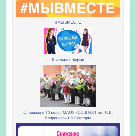
#МЫВМЕСТЕ
Школьная форма
О приеме в 10 класс МАОУ «СОШ №61 им. С.В.
Капранова» г.Чебоксары