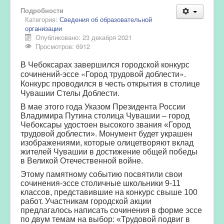
Подробности
Категория:
Сведения об образовательной
организации
Опубликовано: 23 декабря 2021
Просмотров: 6912
В Чебоксарах завершился городской конкурс
сочинений-эссе «Город трудовой доблести».
Конкурс проводился в честь открытия в столице
Чувашии Стелы Доблести.
В мае этого года Указом Президента России
Владимира Путина столица Чувашии – город
Чебоксары удостоен высокого звания «Город
трудовой доблести». Монумент будет украшен
изображениями, которые олицетворяют вклад
жителей Чувашии в достижение общей победы
в Великой Отечественной войне.
Этому памятному событию посвятили свои
сочинения-эссе столичные школьники 9-11
классов, представившие на конкурс свыше 100
работ. Участникам городской акции
предлагалось написать сочинения в форме эссе
по двум темам на выбор: «Трудовой подвиг в