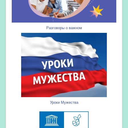
Разговоры о важном
Уроки Мужества