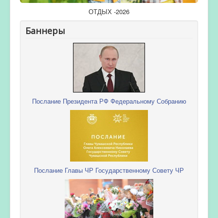
ОТДЫХ -2026
Баннеры
Послание Президента РФ Федеральному Собранию
Послание Главы ЧР Государственному Совету ЧР