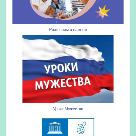
Разговоры о важном
Уроки Мужества