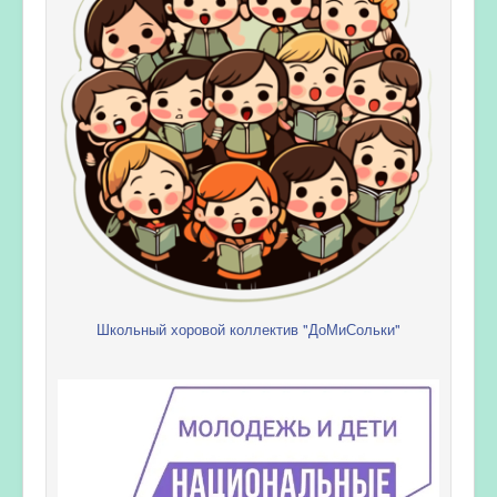
Школьный хоровой коллектив "ДоМиСольки"