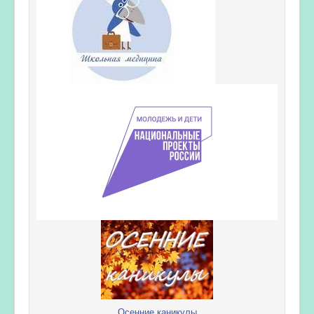
Осенние каникулы