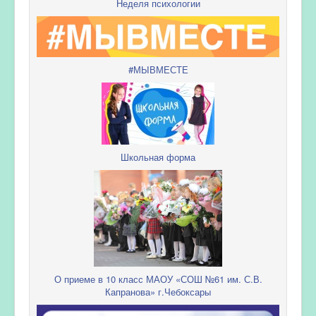
Неделя психологии
#МЫВМЕСТЕ
Школьная форма
О приеме в 10 класс МАОУ «СОШ №61 им. С.В.
Капранова» г.Чебоксары