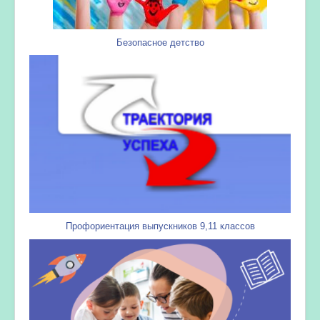
Безопасное детство
Профориентация выпускников 9,11 классов