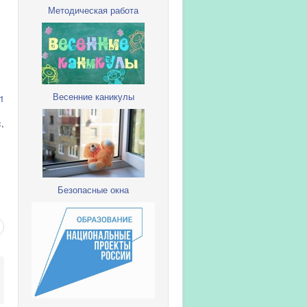
Методическая работа
Весенние каникулы
1
с
,
Безопасные окна