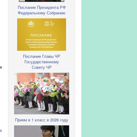
Послание Президента РФ
Федеральному Собранию
Послание Главы ЧР
Государственному
Совету ЧР
и
Прием в 1 класс в 2026 году
а