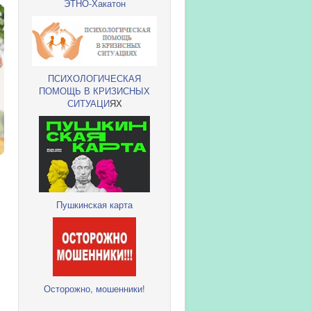
ЭТНО-Хакатон
ПСИХОЛОГИЧЕСКАЯ
ПОМОЩЬ В КРИЗИСНЫХ
СИТУАЦИ
ЯХ
Пушкинская карта
Осторожно, мошенники!