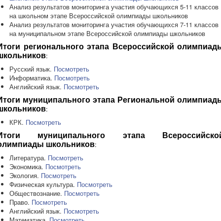
Анализ результатов мониторинга участия обучающихся 5-11 классов
на школьном этапе Всероссийской олимпиады школьников
Анализ результатов мониторинга участия обучающихся 7-11 классов
на муниципальном этапе Всероссийской олимпиады школьников
Итоги регионального этапа Всероссийской олимпиад
:
школьников
Русский язык.
Посмотреть
Информатика.
Посмотреть
Английский язык.
Посмотреть
Итоги муниципального этапа Региональной олимпиад
:
школьников
КРК.
Посмотреть
Итоги муниципального этапа Всероссийско
:
олимпиады школьников
Литература.
Посмотреть
Экономика.
Посмотреть
Экология.
Посмотреть
Физическая культура.
Посмотреть
Обществознание.
Посмотреть
Право.
Посмотреть
Английский язык.
Посмотреть
Математика.
Посмотреть