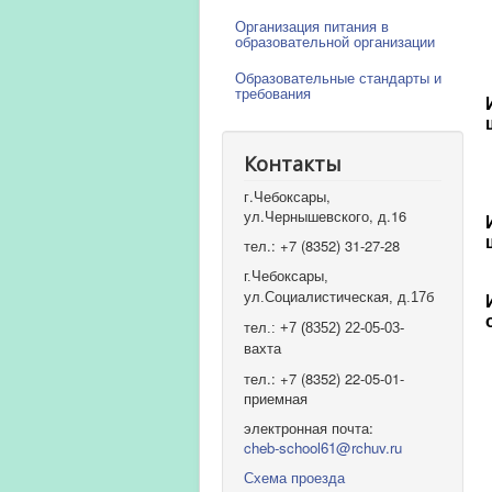
Организация питания в
образовательной организации
Образовательные стандарты и
требования
Контакты
г.Чебоксары,
ул.Чернышевского, д.16
тел.: +7 (8352) 31-27-28
г.Чебоксары,
ул.Социалистическая, д.17б
тел.: +7 (8352) 22-05-03-
вахта
тел.: +7 (8352) 22-05-01-
приемная
электронная почта:
cheb-school61@rchuv.ru
Схема проезда