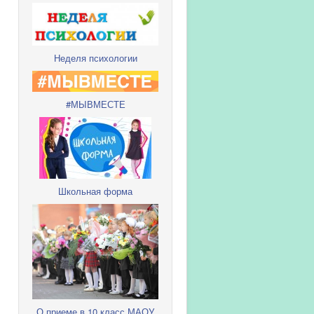
Неделя психологии
#МЫВМЕСТЕ
Школьная форма
О приеме в 10 класс МАОУ