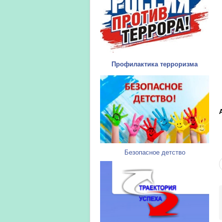
Профилактика терроризма
Безопасное детство