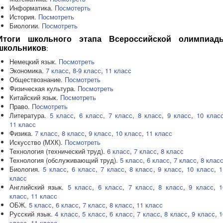
Информатика.
Посмотерть
История.
Посмотреть
Биологии.
Посмотреть
Итоги школьного этапа Всероссийской олимпиад
:
школьников
Немецкий язык.
Посмотреть
Экономика.
7 класс
,
8-9 класс
,
11 класс
Обществознание.
Посмотреть
Физическая культура.
Посмотреть
Китайский язык.
Посмотреть
Право.
Посмотреть
Литература.
5 класс
,
6 класс
,
7
класс
,
8
класс
,
9
класс
,
10
клас
11
класс
Физика.
7
класс
,
8
класс
,
9
класс
,
10
класс
,
11
класс
Искусство (МХК).
Посмотреть
Технология (технический труд).
6 класс
,
7 класс
,
8 класс
Технология (обслуживающий труд).
5 класс
,
6 класс
,
7 класс
,
8 клас
Биология.
5 класс
,
6 класс
,
7 класс
,
8 класс
,
9 класс
,
10 класс
,
1
класс
Английский язык.
5 класс
,
6 класс
,
7 класс
,
8 класс
,
9 класс
,
1
класс
,
11 класс
ОБЖ.
5 класс
,
6 класс
,
7 класс
,
8 класс
,
11 класс
Русский язык.
4 класс
,
5 класс
,
6 класс
,
7 класс
,
8 класс
,
9 класс
,
1
класс
,
11 класс