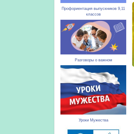
Профориентация выпускников 9,11
классов
Разговоры о важном
Уроки Мужества