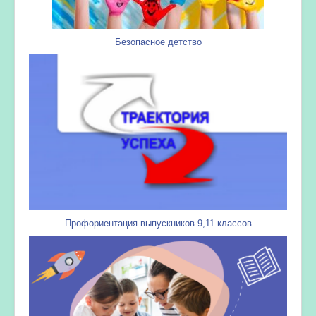
Безопасное детство
Профориентация выпускников 9,11 классов