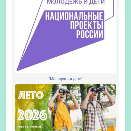
"Молодежь и дети"