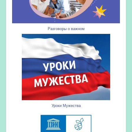
Разговоры о важном
Уроки Мужества