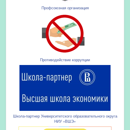
Профсоюзная организация
Противодействие коррупции
Школа-партнер Университетского образовательного округа
НИУ «ВШЭ»