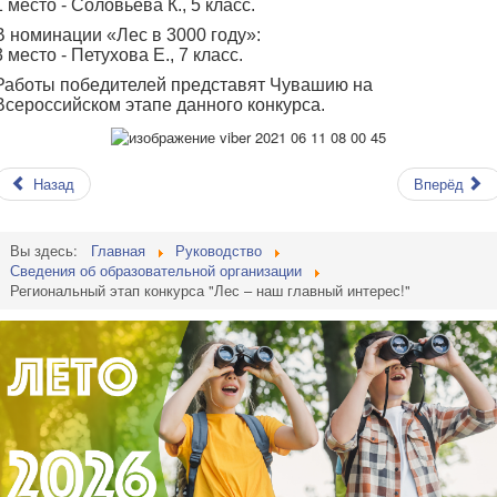
1 место - Соловьева К., 5 класс.
В номинации
«
Лес в 3000 году
»
:
3 место - Петухова Е., 7 класс.
Работы победителей представят Чувашию на
Всероссийском этапе данного конкурса.
Назад
Вперёд
Вы здесь:
Главная
Руководство
Сведения об образовательной организации
Региональный этап конкурса "Лес – наш главный интерес!"