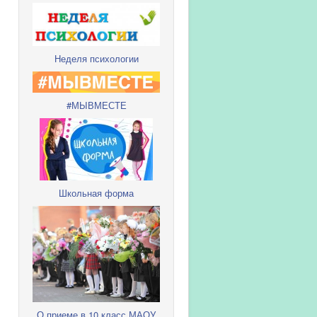
Неделя психологии
#МЫВМЕСТЕ
Школьная форма
О приеме в 10 класс МАОУ