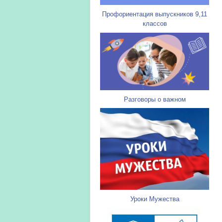
Профориентация выпускников 9,11
классов
Разговоры о важном
Уроки Мужества