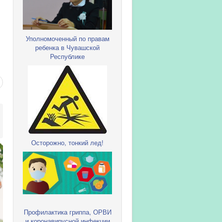
Уполномоченный по правам
ребенка в Чувашской
Республике
Осторожно, тонкий лед!
Профилактика гриппа, ОРВИ
и коронавирусной инфекции