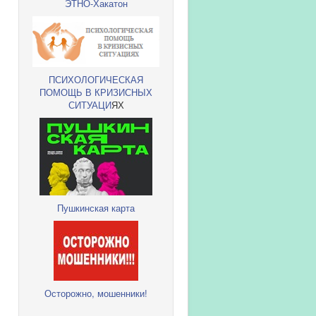
ЭТНО-Хакатон
ПСИХОЛОГИЧЕСКАЯ
ПОМОЩЬ В КРИЗИСНЫХ
СИТУАЦИ
ЯХ
Пушкинская карта
Осторожно, мошенники!