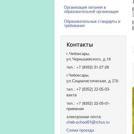
Организация питания в
образовательной организации
Образовательные стандарты и
требования
Контакты
г.Чебоксары,
ул.Чернышевского, д.16
тел.: +7 (8352) 31-27-28
г.Чебоксары,
ул.Социалистическая, д.17б
тел.: +7 (8352) 22-05-03-
вахта
тел.: +7 (8352) 22-05-01-
приемная
электронная почта:
cheb-school61@rchuv.ru
Схема проезда