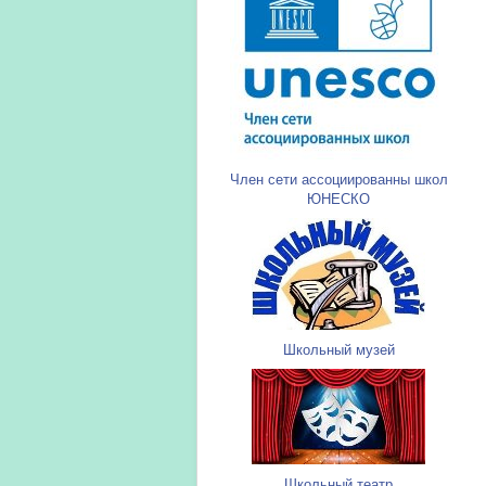
Член сети ассоциированны школ
ЮНЕСКО
Школьный музей
Школьный театр