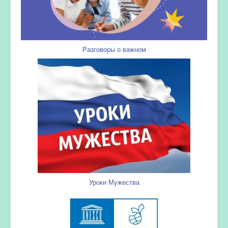
Разговоры о важном
Уроки Мужества