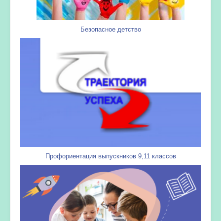
Безопасное детство
Профориентация выпускников 9,11 классов