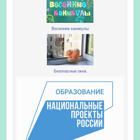
Весенние каникулы
Безопасные окна