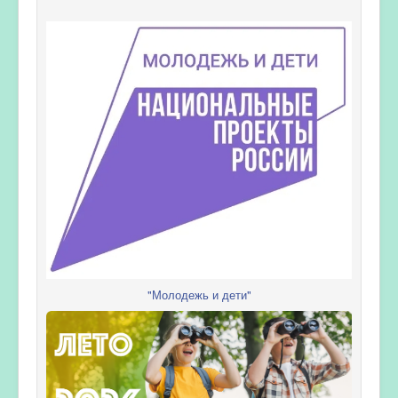
"Молодежь и дети"