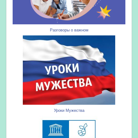
Разговоры о важном
Уроки Мужества