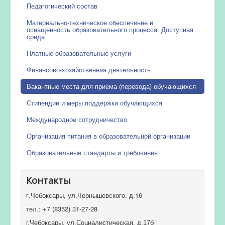
Педагогический состав
Материально-техническое обеспечение и
оснащенность образовательного процесса. Доступная
среда
Платные образовательные услуги
Финансово-хозяйственная деятельность
Вакантные места для приема (перевода) обучающихся
Стипендии и меры поддержки обучающихся
Международное сотрудничество
Организация питания в образовательной организации
Образовательные стандарты и требования
Контакты
г.Чебоксары, ул.Чернышевского, д.16
тел.: +7 (8352) 31-27-28
г.Чебоксары, ул.Социалистическая, д.17б