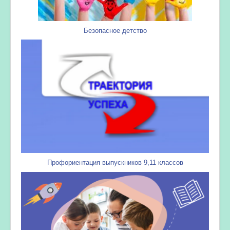
Безопасное детство
Профориентация выпускников 9,11 классов