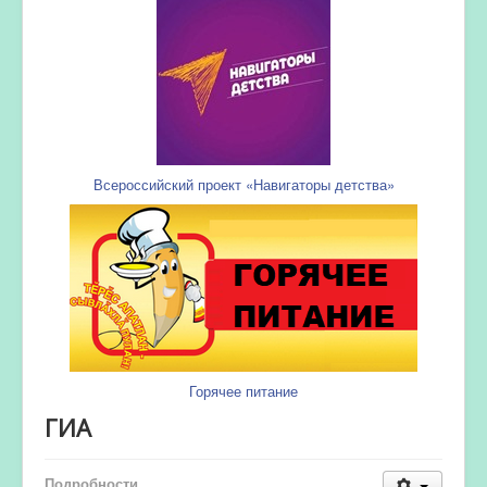
Всероссийский проект «Навигаторы детства»
Горячее питание
ГИА
Подробности