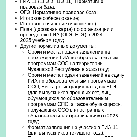
ГИА-11 (
ЕГЭ и ГВЭ-11). Нормативно-
правовая база
;
ОГЭ. Нормативно-правовая база
;
Итоговое собеседование
;
Итоговое сочинение
(изложение);
План (дорожная карта) по организации и
проведению ГИА (ОГЭ, ЕГЭ) в 2024-
2025
учебном году;
Другие нормативные документы:
Сроки и места подачи заявлений на
прохождение ГИА по образовательным
программам ООО на территории
Чувашской Республики в 2025 году
;
Сроки и места подачи заявлений на сдачу
ГИА по образовательным программам
СОО, места регистрации на сдачу ЕГЭ
(для выпускников прошлых лет, лиц,
обучающихся по образовательным
программам СПО, а также обучающихся,
получающих СОО в иностранных
образовательных организациях) в 2025
году
;
Формат заявления на участие в ГИА-11
(для выпускников текущего года)
;