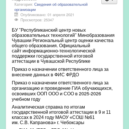
Категория:
Сведения об образовательной
организации
Опубликовано: 01 апреля 2021
Просмотров: 25347
БУ "Республиканский центр новых
образовательных технологий" Минобразования
Чувашии Региональный центр оценки качества
общего образования. Официальный
сайт информационно-технологической
поддержки государственной итоговой
аттестации в Чувашской Республике
Приказ о назначении ответственного лица за
внесение данных в ФИС ФРДО
Приказ о назначении ответственного лица за
организацию и проведение ГИА обучающихся,
освоивших ООП ООО и СОО в 2025-2026
учебном году
Аналитическая справка
по итогам
государственной итоговой аттестации в 9 и 11
классах в 2024 году
МАОУ «СОШ №61
им. С.В. Капранова» г. Чебоксары