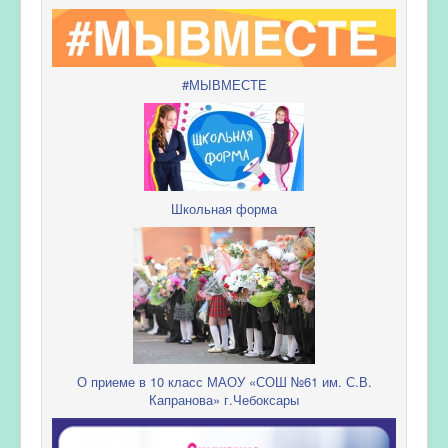
#МЫВМЕСТЕ
Школьная форма
О приеме в 10 класс МАОУ «СОШ №61 им. С.В.
Капранова» г.Чебоксары