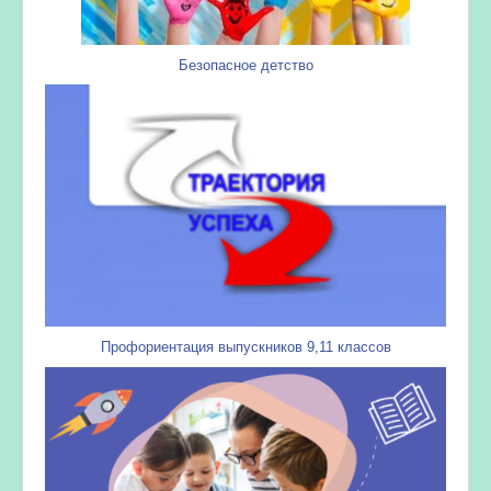
Безопасное детство
Профориентация выпускников 9,11 классов