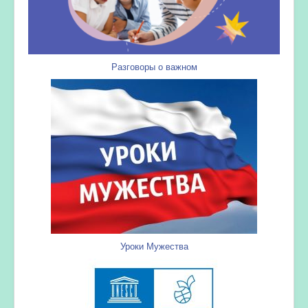
Разговоры о важном
Уроки Мужества