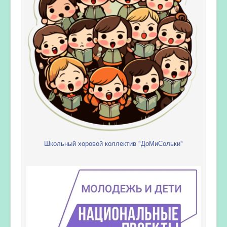
Школьный хоровой коллектив "ДоМиСольки"